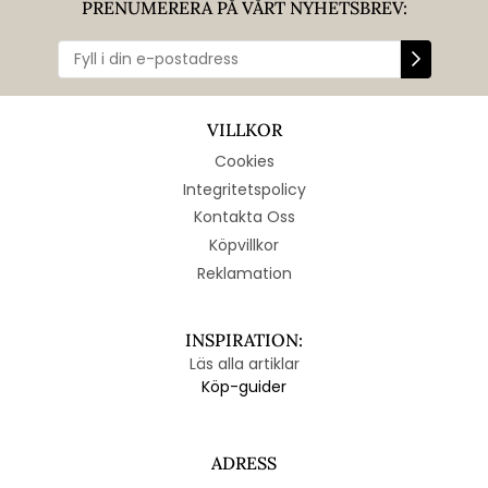
PRENUMERERA PÅ VÅRT NYHETSBREV:
VILLKOR
Cookies
Integritetspolicy
Kontakta Oss
Köpvillkor
Reklamation
INSPIRATION:
Läs alla artiklar
Köp-guider
ADRESS