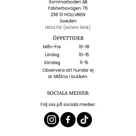
Sommarboden AB
Falsterbovägen 76
236 51 HÖLLVIKEN
Sweden
Hitta hit (extern länk)
ÖPPETTIDER
Mån-Fre
10-18
Lördag
10-15
Söndag
11-15
Observera att hundar ej
är tillåtna i butiken.
SOCIALA MEDIER:
Följ oss på sociala medier: