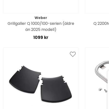
Weber
Grillgaller Q 1000/100-serien (äldre
Q 2200N 
än 2025 modell)
1099 kr