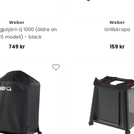
Weber
Weber
gjutjärn Q 1000 (äldre än
Grillskrapa
5 modell) - black
749 kr
159 kr