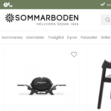
Per
Sommarrea
Utemöbler
Trädgård
Dynor
Parasoller
Grillar