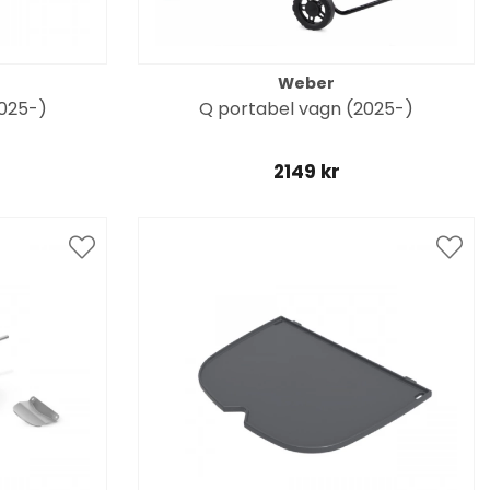
Weber
025-)
Q portabel vagn (2025-)
2149 kr