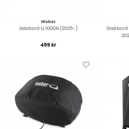
Weber
Sidobord Q 1000N (2025-)
Stekbord 
202
499 kr