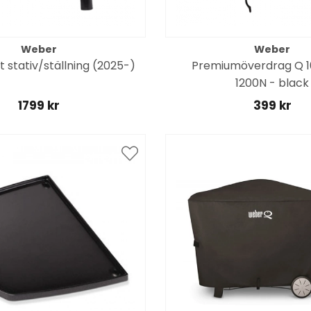
Weber
Weber
stativ/ställning (2025-)
Premiumöverdrag Q 
1200N - black
1799 kr
399 kr