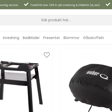
sonlig service
Fraktfritt över 399 kr på inredning & tillbehör (ej rea)
Inredning
Badkläder
Presenter
Blommor
Gåsatoffeln