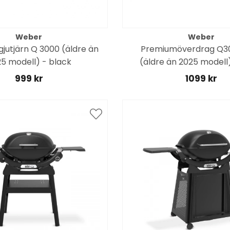
Weber
Weber
jutjärn Q 3000 (äldre än
Premiumöverdrag Q3
5 modell) - black
(äldre än 2025 modell
999 kr
1099 kr