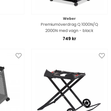
Weber
Premiumöverdrag Q 1000N/Q
2000N med vagn - black
749 kr