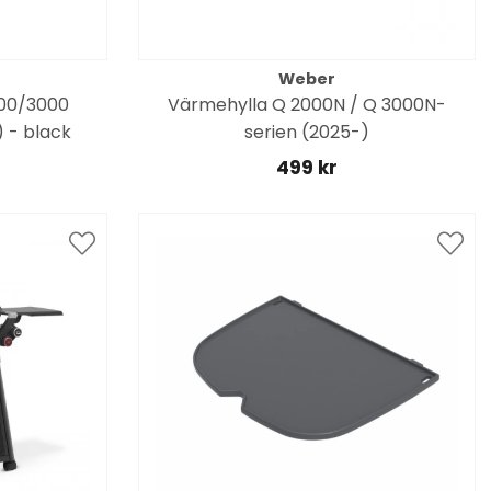
Weber
00/3000
Värmehylla Q 2000N / Q 3000N-
) - black
serien (2025-)
499 kr