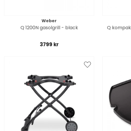
Weber
Q 1200N gasolgrill - black
Q kompakt 
3799 kr