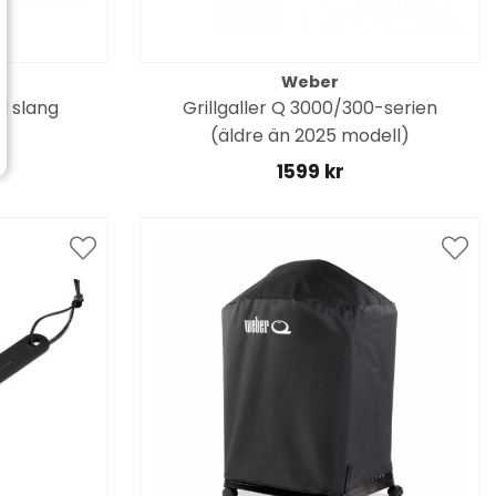
Weber
d slang
Grillgaller Q 3000/300-serien
(äldre än 2025 modell)
1599 kr