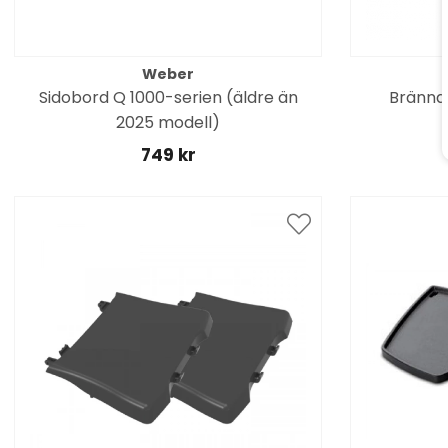
Weber
Sidobord Q 1000-serien (äldre än
Bränna
2025 modell)
749 kr