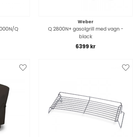
Weber
1000N/Q
Q 2800N+ gasolgrill med vagn -
black
6399 kr