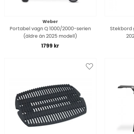
Weber
Portabel vagn Q 1000/2000-serien
Stekbord g
(äldre än 2025 modell)
202
1799 kr