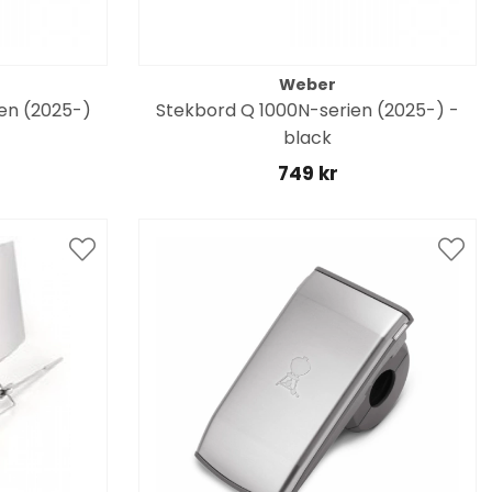
Weber
ien (2025-)
Stekbord Q 1000N-serien (2025-) -
black
749 kr