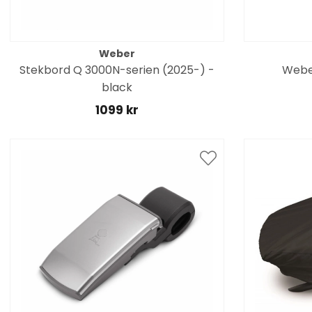
Weber
Stekbord Q 3000N-serien (2025-) -
Weber
black
1099 kr