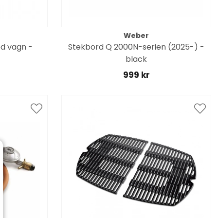
Weber
ed vagn -
Stekbord Q 2000N-serien (2025-) -
black
999 kr