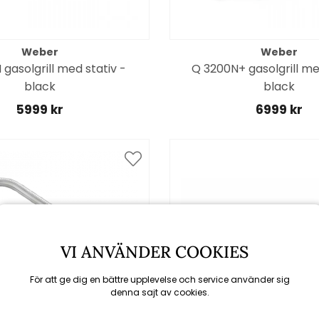
Weber
Weber
gasolgrill med stativ -
Q 3200N+ gasolgrill m
black
black
5999 kr
6999 kr
VI ANVÄNDER COOKIES
För att ge dig en bättre upplevelse och service använder sig
denna sajt av cookies.