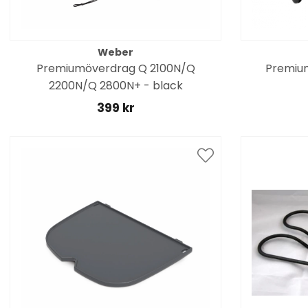
Weber
Premiumöverdrag Q 2100N/Q
Premiu
2200N/Q 2800N+ - black
399 kr