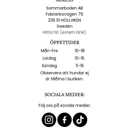
Sommarboden AB
Falsterbovägen 76
236 51 HÖLLVIKEN
Sweden
Hitta hit (extern länk)
ÖPPETTIDER
Mån-Fre
10-18
Lördag
10-15
Söndag
11-15
Observera att hundar ej
är tillåtna i butiken.
SOCIALA MEDIER:
Följ oss på sociala medier: