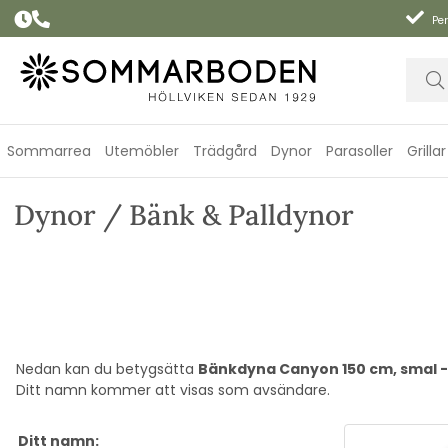
Per
Sommarrea
Utemöbler
Trädgård
Dynor
Parasoller
Grillar
Dynor / Bänk & Palldynor
Nedan kan du betygsätta
Bänkdyna Canyon 150 cm, smal - 
Ditt namn kommer att visas som avsändare.
Ditt namn: