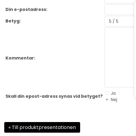
Din e-postadress:
Betyg:
Kommentar:
Ja
Skall din epost-adress synas vid betyget?
Nej
« Till produktpresentationen