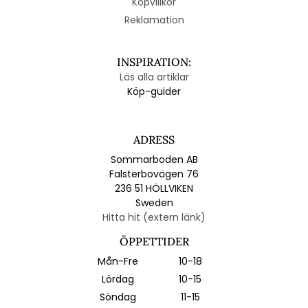
Köpvillkor
Reklamation
INSPIRATION:
Läs alla artiklar
Köp-guider
ADRESS
Sommarboden AB
Falsterbovägen 76
236 51 HÖLLVIKEN
Sweden
Hitta hit (extern länk)
ÖPPETTIDER
Mån-Fre
10-18
Lördag
10-15
Söndag
11-15