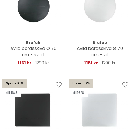
Brafab
Brafab
Avila bordsskiva Ø 70
Avila bordsskiva Ø 70
cm - svart
cm - vit
1161 kr
1290 kr
1161 kr
1290 kr
Spara 10%
Spara 10%
till 16/8
till 16/8