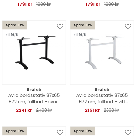
1791 kr
1990 kr
1791 kr
1990 kr
Spara 10%
Spara 10%
till 16/8
till 16/8
Brafab
Brafab
Avila bordsstativ 87x65
Avila bordsstativ 87x65
H72 cm, fällbart - svart
H72 cm, fällbart - vitt
matt
matt
2241 kr
2490 kr
2151 kr
2390 kr
Spara 10%
Spara 10%