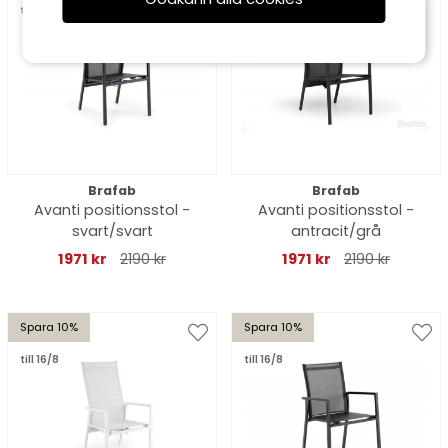
till 16/8
till 16/8
Brafab
Brafab
Avanti positionsstol -
Avanti positionsstol -
svart/svart
antracit/grå
1971 kr
2190 kr
1971 kr
2190 kr
Spara 10%
Spara 10%
till 16/8
till 16/8