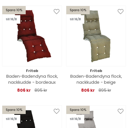
Spara 10%
Spara 10%
till 16/8
till 16/8
Fritab
Fritab
Baden-Badendyna flock,
Baden-Badendyna flock,
nackkudde - bordeaux
nackkudde - beige
806 kr
895 kr
806 kr
895 kr
Spara 10%
Spara 10%
till 16/8
till 16/8