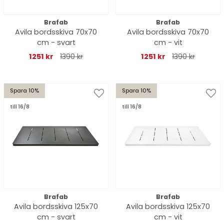
Brafab
Brafab
Avila bordsskiva 70x70
Avila bordsskiva 70x70
cm - svart
cm - vit
1251 kr
1390 kr
1251 kr
1390 kr
Spara 10%
Spara 10%
till 16/8
till 16/8
Brafab
Brafab
Avila bordsskiva 125x70
Avila bordsskiva 125x70
cm - svart
cm - vit