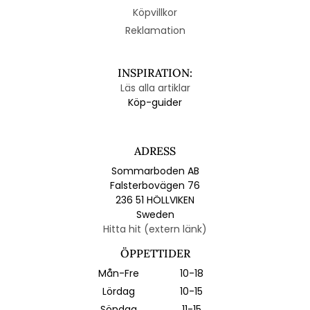
Köpvillkor
Reklamation
INSPIRATION:
Läs alla artiklar
Köp-guider
ADRESS
Sommarboden AB
Falsterbovägen 76
236 51 HÖLLVIKEN
Sweden
Hitta hit (extern länk)
ÖPPETTIDER
Mån-Fre
10-18
Lördag
10-15
Söndag
11-15