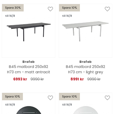
Spara 30%
Spara 10%
till 16/8
till 16/8
Brafab
Brafab
B45 matbord 250x92
B45 matbord 250x92
H73 cm - matt antracit
H73 cm - light grey
6993 kr
9990 kr
8991 kr
9990 kr
Spara 10%
Spara 10%
till 16/8
till 16/8