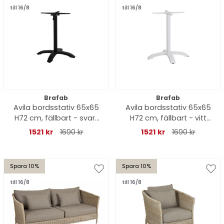
till 16/8
till 16/8
Brafab
Brafab
Avila bordsstativ 65x65
Avila bordsstativ 65x65
H72 cm, fällbart - svart
H72 cm, fällbart - vitt
matt
matt
1521 kr
1690 kr
1521 kr
1690 kr
Spara 10%
Spara 10%
till 16/8
till 16/8