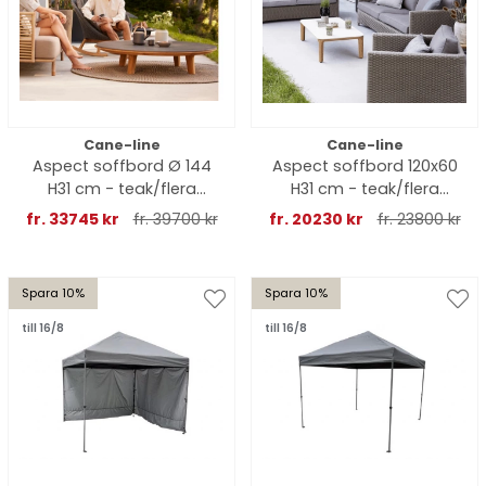
Cane-line
Cane-line
Aspect soffbord Ø 144
Aspect soffbord 120x60
H31 cm - teak/flera
H31 cm - teak/flera
bordsskivor
bordsskivor
fr. 33745 kr
fr. 39700 kr
fr. 20230 kr
fr. 23800 kr
Spara 10%
Spara 10%
till 16/8
till 16/8