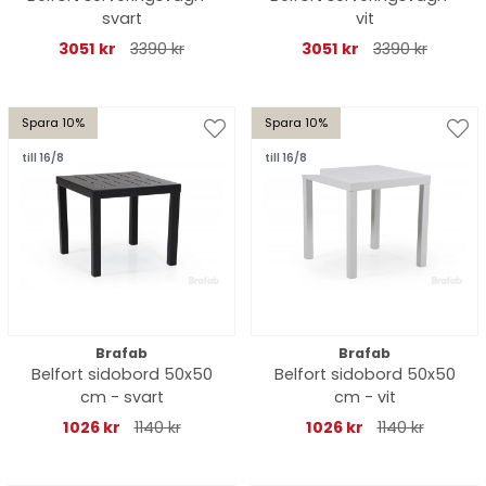
svart
vit
3051 kr
3390 kr
3051 kr
3390 kr
Spara 10%
Spara 10%
till 16/8
till 16/8
Brafab
Brafab
Belfort sidobord 50x50
Belfort sidobord 50x50
cm - svart
cm - vit
1026 kr
1140 kr
1026 kr
1140 kr