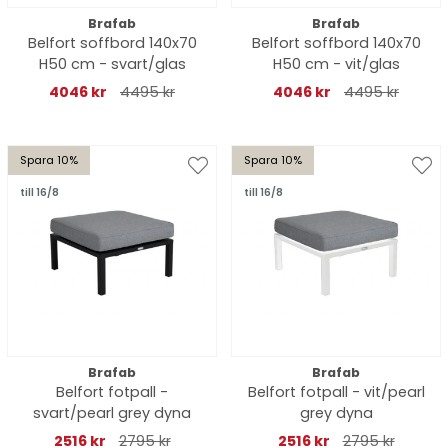
Brafab
Brafab
Belfort soffbord 140x70
Belfort soffbord 140x70
H50 cm - svart/glas
H50 cm - vit/glas
4046 kr
4495 kr
4046 kr
4495 kr
Spara 10%
Spara 10%
till 16/8
till 16/8
Brafab
Brafab
Belfort fotpall -
Belfort fotpall - vit/pearl
svart/pearl grey dyna
grey dyna
2516 kr
2795 kr
2516 kr
2795 kr