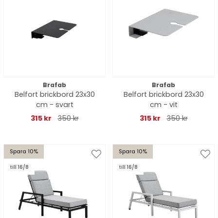
Brafab
Brafab
Belfort brickbord 23x30
Belfort brickbord 23x30
cm - svart
cm - vit
315 kr
350 kr
315 kr
350 kr
Spara 10%
Spara 10%
till 16/8
till 16/8