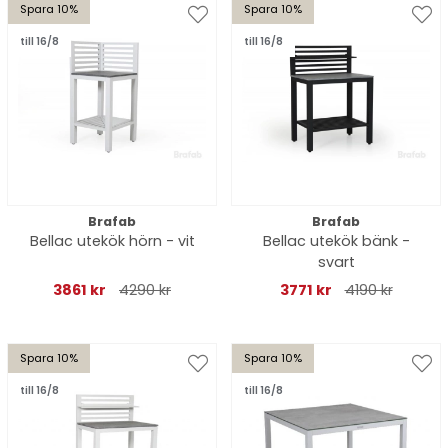
Spara 10%
Spara 10%
till 16/8
till 16/8
Brafab
Brafab
Bellac utekök hörn - vit
Bellac utekök bänk -
svart
3861 kr
4290 kr
3771 kr
4190 kr
Spara 10%
Spara 10%
till 16/8
till 16/8