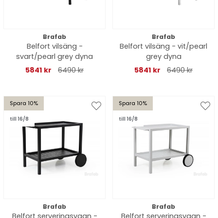
Brafab
Brafab
Belfort vilsäng -
Belfort vilsäng - vit/pearl
svart/pearl grey dyna
grey dyna
5841 kr
6490 kr
5841 kr
6490 kr
Spara 10%
Spara 10%
till 16/8
till 16/8
Brafab
Brafab
Belfort serveringsvagn -
Belfort serveringsvagn -