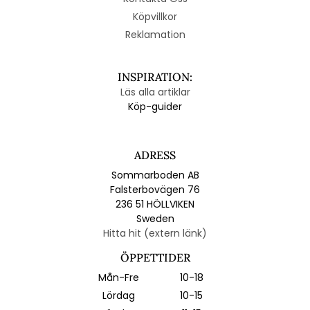
Köpvillkor
Reklamation
INSPIRATION:
Läs alla artiklar
Köp-guider
ADRESS
Sommarboden AB
Falsterbovägen 76
236 51 HÖLLVIKEN
Sweden
Hitta hit (extern länk)
ÖPPETTIDER
Mån-Fre
10-18
Lördag
10-15