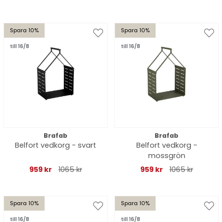
Spara 10%
Spara 10%
till 16/8
till 16/8
Brafab
Brafab
Belfort vedkorg - svart
Belfort vedkorg -
mossgrön
959 kr
1065 kr
959 kr
1065 kr
Spara 10%
Spara 10%
till 16/8
till 16/8