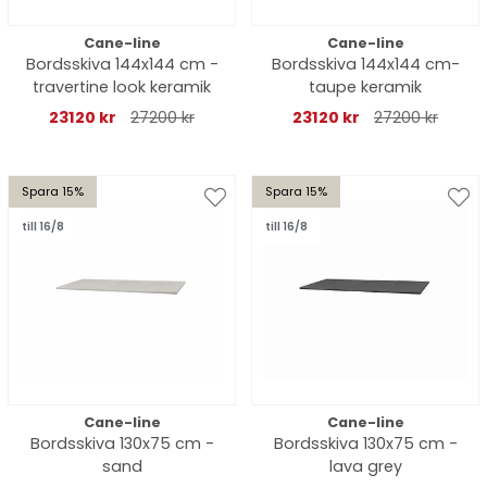
Cane-line
Cane-line
Bordsskiva 144x144 cm -
Bordsskiva 144x144 cm-
travertine look keramik
taupe keramik
23120 kr
27200 kr
23120 kr
27200 kr
Spara 15%
Spara 15%
till 16/8
till 16/8
Cane-line
Cane-line
Bordsskiva 130x75 cm -
Bordsskiva 130x75 cm -
sand
lava grey