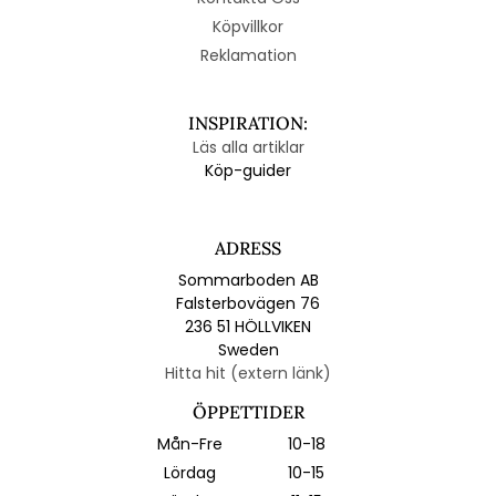
Köpvillkor
Reklamation
INSPIRATION:
Läs alla artiklar
Köp-guider
ADRESS
Sommarboden AB
Falsterbovägen 76
236 51 HÖLLVIKEN
Sweden
Hitta hit (extern länk)
ÖPPETTIDER
Mån-Fre
10-18
Lördag
10-15