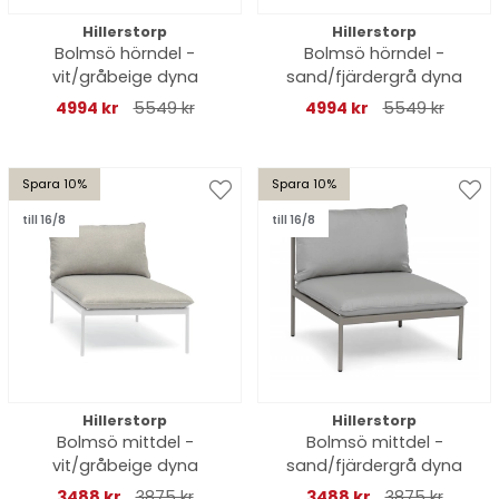
Hillerstorp
Hillerstorp
Bolmsö hörndel -
Bolmsö hörndel -
vit/gråbeige dyna
sand/fjärdergrå dyna
4994 kr
5549 kr
4994 kr
5549 kr
Spara 10%
Spara 10%
till 16/8
till 16/8
Hillerstorp
Hillerstorp
Bolmsö mittdel -
Bolmsö mittdel -
vit/gråbeige dyna
sand/fjärdergrå dyna
3488 kr
3875 kr
3488 kr
3875 kr