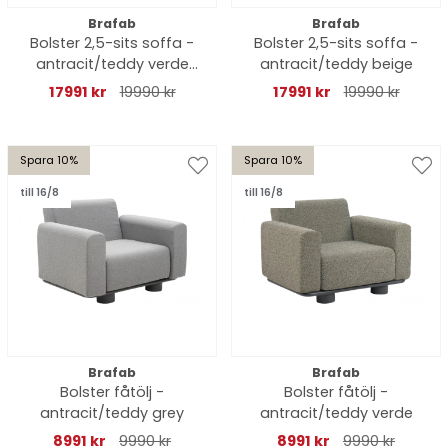
Brafab
Brafab
Bolster 2,5-sits soffa -
Bolster 2,5-sits soffa -
antracit/teddy verde
antracit/teddy beige
dyna
17991 kr
19990 kr
17991 kr
19990 kr
Spara 10%
Spara 10%
till 16/8
till 16/8
Brafab
Brafab
Bolster fåtölj -
Bolster fåtölj -
antracit/teddy grey
antracit/teddy verde
8991 kr
9990 kr
8991 kr
9990 kr