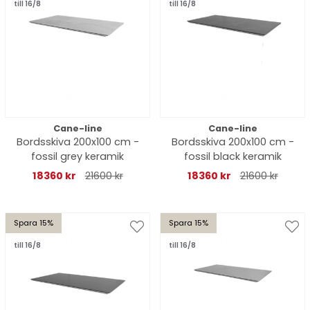
till 16/8
till 16/8
Cane-line
Cane-line
Bordsskiva 200x100 cm -
Bordsskiva 200x100 cm -
fossil grey keramik
fossil black keramik
18360 kr
21600 kr
18360 kr
21600 kr
Spara 15%
Spara 15%
till 16/8
till 16/8