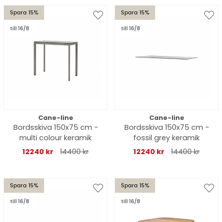
Spara 15%
Spara 15%
till 16/8
till 16/8
Cane-line
Cane-line
Bordsskiva 150x75 cm -
Bordsskiva 150x75 cm -
multi colour keramik
fossil grey keramik
12240 kr
14400 kr
12240 kr
14400 kr
Spara 15%
Spara 15%
till 16/8
till 16/8