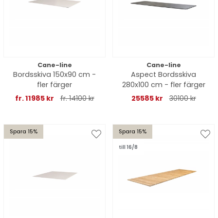
Cane-line
Cane-line
Bordsskiva 150x90 cm -
Aspect Bordsskiva
fler färger
280x100 cm - fler färger
fr. 11985 kr
fr. 14100 kr
25585 kr
30100 kr
Spara 15%
Spara 15%
till 16/8