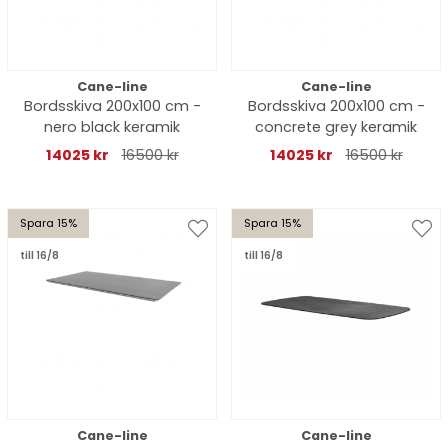
Cane-line
Cane-line
Bordsskiva 200x100 cm -
Bordsskiva 200x100 cm -
nero black keramik
concrete grey keramik
14025 kr
16500 kr
14025 kr
16500 kr
Spara 15%
Spara 15%
till 16/8
till 16/8
Cane-line
Cane-line