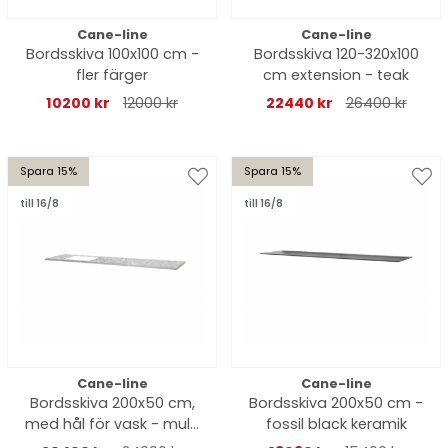
Cane-line
Cane-line
Bordsskiva 100x100 cm -
Bordsskiva 120-320x100
fler färger
cm extension - teak
10200 kr
12000 kr
22440 kr
26400 kr
Spara 15%
Spara 15%
till 16/8
till 16/8
Cane-line
Cane-line
Bordsskiva 200x50 cm,
Bordsskiva 200x50 cm -
med hål för vask - multi
fossil black keramik
colour keramik