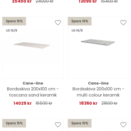
20400 kr
24000 kr
13090 kr
15400 kr
Spara 15%
Spara 15%
till 16/8
till 16/8
Cane-line
Cane-line
Bordsskiva 200x100 cm -
Bordsskiva 200x100 cm -
toscana sand keramik
multi colour keramik
14025 kr
16500 kr
18360 kr
21600 kr
Spara 15%
Spara 15%