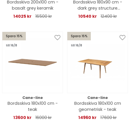
Bordsskiva 200x100 cm -
Bordsskiva 180x90 cm -
basalt grey keramik
dark grey structure
kompaktlaminat
14025 kr
16500 kr
10540 kr
12400 kr
Spara 15%
Spara 15%
till 16/8
till 16/8
Cane-line
Cane-line
Bordsskiva 180x100 cm -
Bordsskiva 180x100 cm
teak
geometrisk - teak
13600 kr
16000 kr
14960 kr
17600 kr