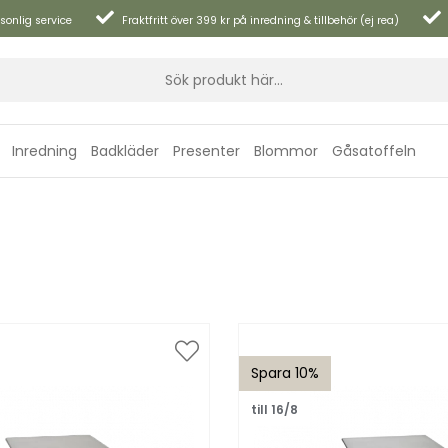
sonlig service
Fraktfritt över 399 kr på inredning & tillbehör (ej rea)
Inredning
Badkläder
Presenter
Blommor
Gåsatoffeln
Spara 10%
till 16/8