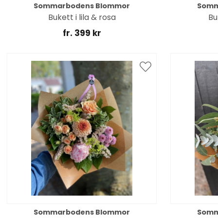
Sommarbodens Blommor
Somm
Bukett i lila & rosa
Bu
fr. 399 kr
Sommarbodens Blommor
Somm