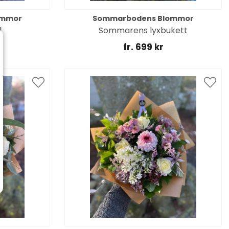
ommor
Sommarbodens Blommor
l
Sommarens lyxbukett
fr. 699 kr