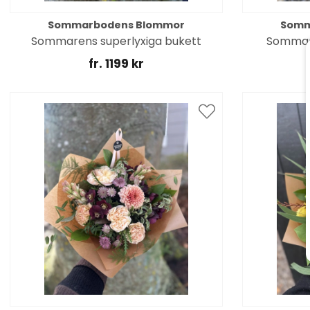
Sommarbodens Blommor
Somm
Sommarens superlyxiga bukett
Sommarb
fr. 1199 kr