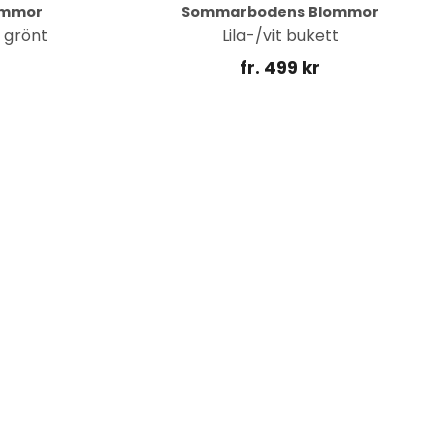
ommor
Sommarbodens Blommor
& grönt
Lila-/vit bukett
fr. 499 kr