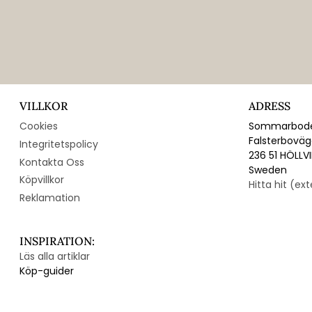
VILLKOR
ADRESS
Cookies
Sommarbode
Falsterbovä
Integritetspolicy
236 51 HÖLLV
Kontakta Oss
Sweden
Köpvillkor
Hitta hit (ex
Reklamation
INSPIRATION:
Läs alla artiklar
Köp-guider