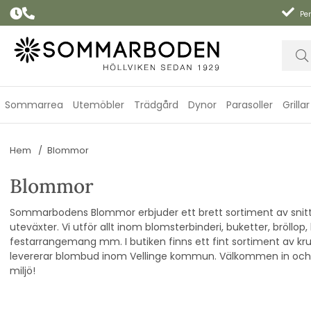
Per
Sommarrea
Utemöbler
Trädgård
Dynor
Parasoller
Grillar
Hem
Blommor
Blommor
Sommarbodens Blommor erbjuder ett brett sortiment av snit
uteväxter. Vi utför allt inom blomsterbinderi, buketter, bröllop,
festarrangemang mm. I butiken finns ett fint sortiment av kru
levererar blombud inom Vellinge kommun. Välkommen in och låt
miljö!