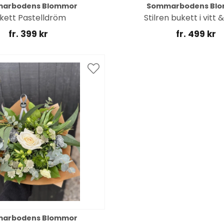
arbodens Blommor
Sommarbodens Bl
kett Pastelldröm
Stilren bukett i vitt 
fr. 399 kr
fr. 499 kr
arbodens Blommor