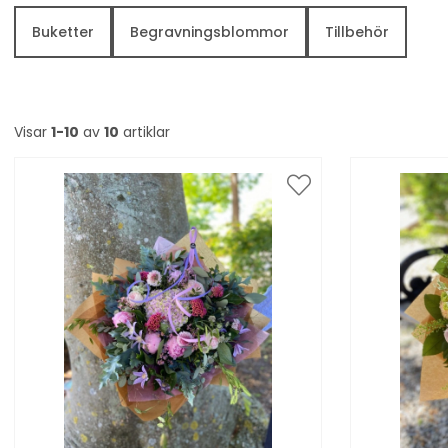
Buketter
Begravningsblommor
Tillbehör
Visar
1-10
av
10
artiklar