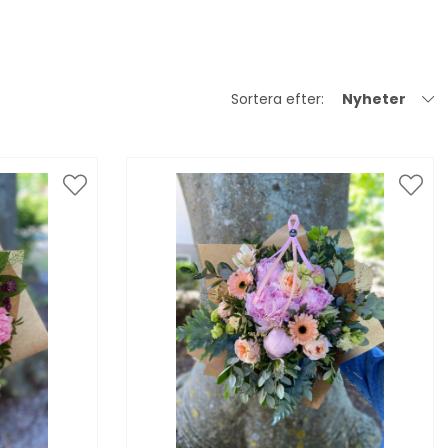
Sortera efter:
Nyheter