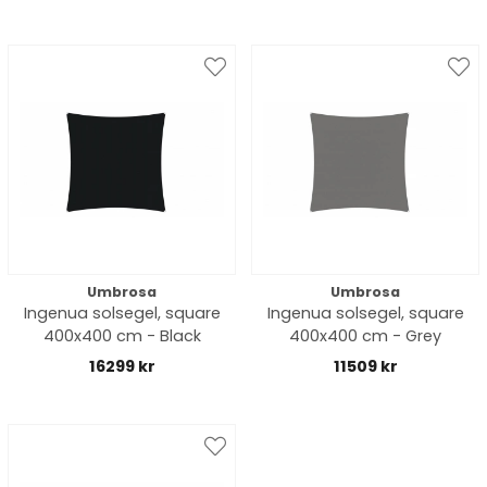
Umbrosa
Umbrosa
Ingenua solsegel, square
Ingenua solsegel, square
400x400 cm - Black
400x400 cm - Grey
16299 kr
11509 kr