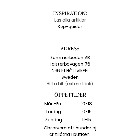
INSPIRATION:
Läs alla artiklar
Köp-guider
ADRESS
Sommarboden AB
Falsterbovägen 76
236 51 HÖLLVIKEN
Sweden
Hitta hit (extern länk)
ÖPPETTIDER
Mån-Fre
10-18
Lördag
10-15
Söndag
11-15
Observera att hundar ej
är tillåtna i butiken.