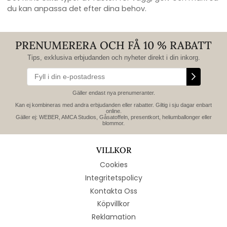
du kan anpassa det efter dina behov.
PRENUMERERA OCH FÅ 10 % RABATT
Tips, exklusiva erbjudanden och nyheter direkt i din inkorg.
Gäller endast nya prenumeranter.
Kan ej kombineras med andra erbjudanden eller rabatter. Giltig i sju dagar enbart
online.
Gäller ej: WEBER, AMCA Studios, Gåsatoffeln, presentkort, heliumballonger eller
blommor.
VILLKOR
Cookies
Integritetspolicy
Kontakta Oss
Köpvillkor
Reklamation