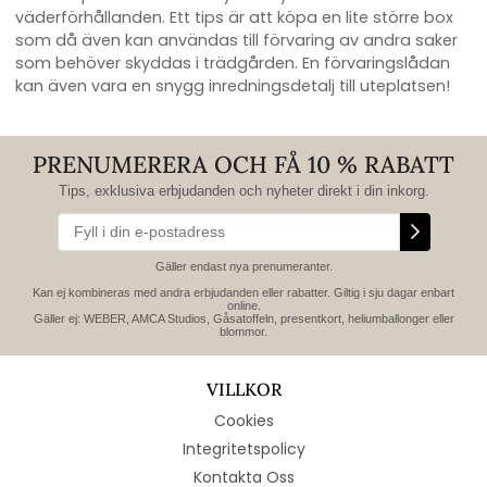
väderförhållanden. Ett tips är att köpa en lite större box
som då även kan användas till förvaring av andra saker
som behöver skyddas i trädgården. En förvaringslådan
kan även vara en snygg inredningsdetalj till uteplatsen!
PRENUMERERA OCH FÅ 10 % RABATT
Tips, exklusiva erbjudanden och nyheter direkt i din inkorg.
Gäller endast nya prenumeranter.
Kan ej kombineras med andra erbjudanden eller rabatter. Giltig i sju dagar enbart
online.
Gäller ej: WEBER, AMCA Studios, Gåsatoffeln, presentkort, heliumballonger eller
blommor.
VILLKOR
Cookies
Integritetspolicy
Kontakta Oss