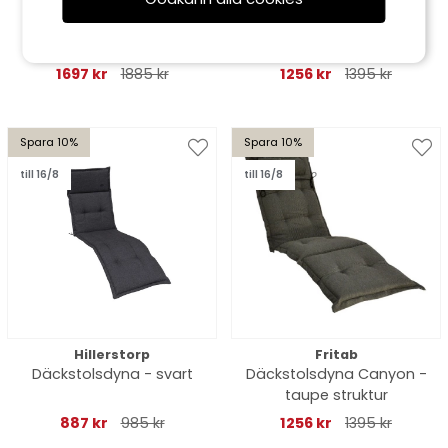
Fritab
Fritab
Däckstolsdyna Selection
Adiron dackdyna
- marin
Canyon, nackkudde -
röd struktur
1697 kr
1885 kr
1256 kr
1395 kr
Spara 10%
Spara 10%
till 16/8
till 16/8
Hillerstorp
Fritab
Däckstolsdyna - svart
Däckstolsdyna Canyon -
taupe struktur
887 kr
985 kr
1256 kr
1395 kr