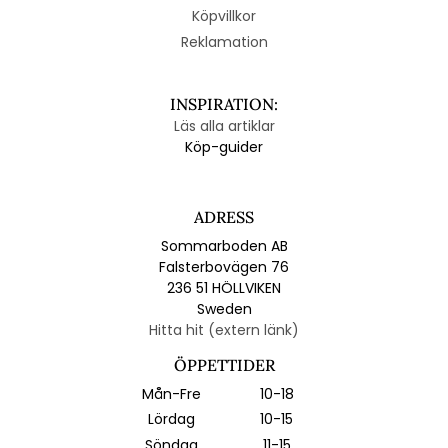
Köpvillkor
Reklamation
INSPIRATION:
Läs alla artiklar
Köp-guider
ADRESS
Sommarboden AB
Falsterbovägen 76
236 51 HÖLLVIKEN
Sweden
Hitta hit (extern länk)
ÖPPETTIDER
Mån-Fre
10-18
Lördag
10-15
Söndag
11-15