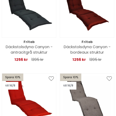
Fritab
Fritab
Däckstolsdyna Canyon -
Däckstolsdyna Canyon -
antracitgrå struktur
bordeaux struktur
1256 kr
1395 kr
1256 kr
1395 kr
Spara 10%
Spara 10%
till 16/8
till 16/8