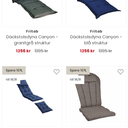
Fritab
Fritab
Däckstolsdyna Canyon -
Däckstolsdyna Canyon -
granitgrå struktur
blå struktur
1256 kr
1395 kr
1256 kr
1395 kr
Spara 10%
Spara 10%
till 16/8
till 16/8