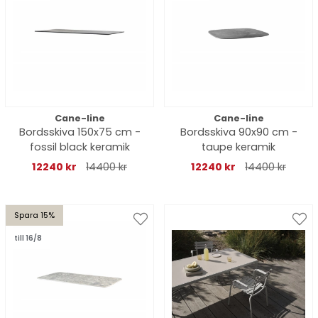
Cane-line
Cane-line
Bordsskiva 150x75 cm -
Bordsskiva 90x90 cm -
fossil black keramik
taupe keramik
12240 kr
14400 kr
12240 kr
14400 kr
Spara 15%
till 16/8