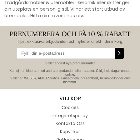
Trädgårdsmöbler & utemöbler i keramik eller skiffer ger
din uteplats en personlig stil. Vi har ett stort utbud av
utemöbler. Hitta din favorit hos oss.
PRENUMERERA OCH FÅ 10 % RABATT
Tips, exklusiva erbjudanden och nyheter direkt i din inkorg.
Gäller endast nya prenumeranter.
Kan ej kombineras med andra erbjudanden eller rabatter. Giltig i sju dagar enbart
online.
Gäller ej: WEBER, AMCA Studios, Gåsatoffeln, presentkort, heliumballonger eller
blommor.
VILLKOR
Cookies
Integritetspolicy
Kontakta Oss
Köpvillkor
Reklamation