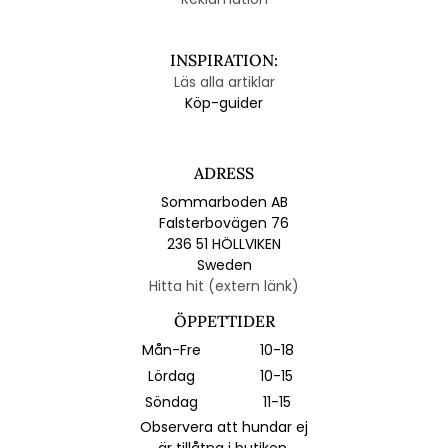
INSPIRATION:
Läs alla artiklar
Köp-guider
ADRESS
Sommarboden AB
Falsterbovägen 76
236 51 HÖLLVIKEN
Sweden
Hitta hit (extern länk)
ÖPPETTIDER
Mån-Fre
10-18
Lördag
10-15
Söndag
11-15
Observera att hundar ej