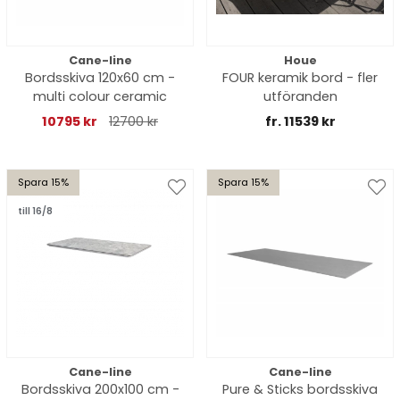
Cane-line
Houe
Bordsskiva 120x60 cm -
FOUR keramik bord - fler
multi colour ceramic
utföranden
10795 kr
12700 kr
fr. 11539 kr
Spara 15%
Spara 15%
till 16/8
Cane-line
Cane-line
Bordsskiva 200x100 cm -
Pure & Sticks bordsskiva