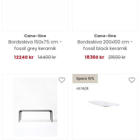
Cane-line
Cane-line
Bordsskiva 150x75 cm -
Bordsskiva 200x100 cm -
fossil grey keramik
fossil black keramik
12240 kr
14400 kr
18360 kr
21600 kr
Spara 15%
till 16/8