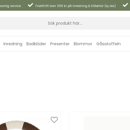
sonlig service
Fraktfritt över 399 kr på inredning & tillbehör (ej rea)
Inredning
Badkläder
Presenter
Blommor
Gåsatoffeln