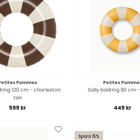
Petites Pommes
Petites Pomme
ring 120 cm - charleston
Sally badring 90 cm -
tan
599 kr
449 kr
Spara 15%