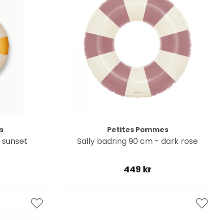
s
Petites Pommes
 sunset
Sally badring 90 cm - dark rose
449 kr