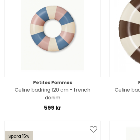
Petites Pommes
Celine badring 120 cm - french
Celine bad
denim
599 kr
Spara 15%