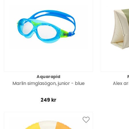
Aquarapid
Marlin simglasögon, junior - blue
Alex ar
249 kr