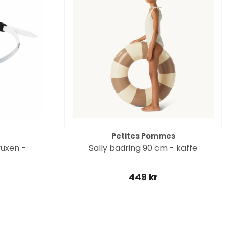
Petites Pommes
uxen -
Sally badring 90 cm - kaffe
449 kr