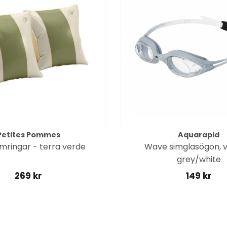
Petites Pommes
Aquarapid
mringar - terra verde
Wave simglasögon, v
grey/white
269 kr
149 kr