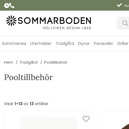
Per
Sommarrea
Utemöbler
Trädgård
Dynor
Parasoller
Grillar
Hem
Trädgård
Pooltillbehör
Pooltillbehör
Visar
1-13
av
13
artiklar