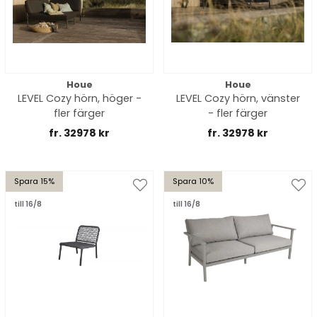
Houe
Houe
LEVEL Cozy hörn, höger -
LEVEL Cozy hörn, vänster
fler färger
- fler färger
fr. 32978 kr
fr. 32978 kr
Spara 15%
Spara 10%
till 16/8
till 16/8