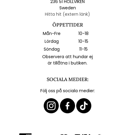
236 51 HÖLLVIKEN
Sweden
Hitta hit (extern länk)
ÖPPETTIDER
Mån-Fre
10-18
Lördag
10-15
Söndag
11-15
Observera att hundar ej
är tillåtna i butiken.
SOCIALA MEDIER:
Följ oss på sociala medier: