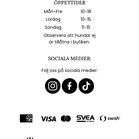
ÖPPETTIDER
Mån-Fre
10-18
Lördag
10-15
Söndag
11-15
Observera att hundar ej
är tillåtna i butiken.
SOCIALA MEDIER:
Följ oss på sociala medier: