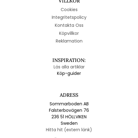
VILLKOR
Cookies
Integritetspolicy
Kontakta Oss
Köpvillkor
Reklamation
INSPIRATION:
Läs alla artiklar
Köp-guider
ADRESS
Sommarboden AB
Falsterbovägen 76
236 51 HÖLLVIKEN
Sweden
Hitta hit (extern länk)