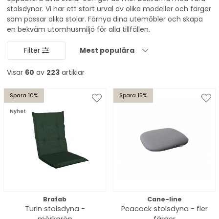
stolsdynor. Vi har ett stort urval av olika modeller och färger
som passar olika stolar. Förnya dina utemöbler och skapa
en bekväm utomhusmiljö för alla tillfällen.
Filter
Mest populära
Visar
60
av
223
artiklar
Spara 10%
Spara 15%
Nyhet
Brafab
Cane-line
Turin stolsdyna -
Peacock stolsdyna - fler