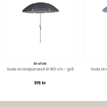
Brafab
Soda strandparasoll Ø 180 cm - grå
Soda str
915 kr