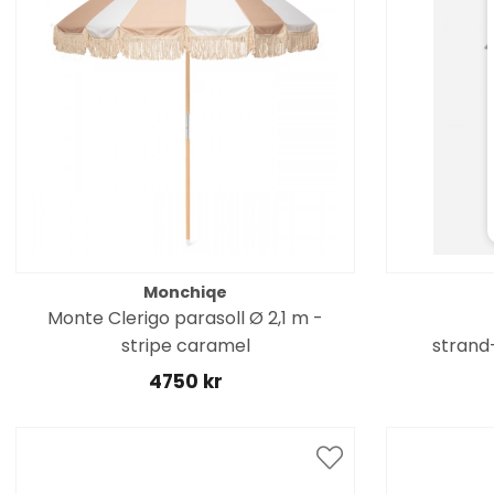
Monchiqe
Monte Clerigo parasoll Ø 2,1 m -
stripe caramel
strand
4750 kr