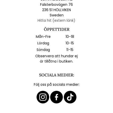
Falsterbovägen 76
236 51 HÖLLVIKEN
Sweden
Hitta hit (extern länk)
ÖPPETTIDER
Mån-Fre
10-18
Lördag
10-15
Söndag
11-15
Observera att hundar ej
är tillåtna i butiken.
SOCIALA MEDIER:
Följ oss på sociala medier: