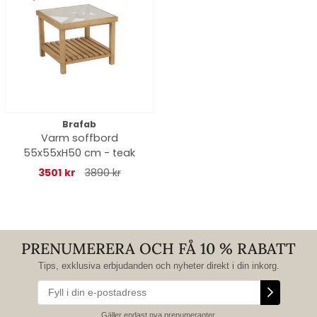
Brafab
Varm soffbord
55x55xH50 cm - teak
3501 kr
3890 kr
PRENUMERERA OCH FÅ 10 % RABATT
Tips, exklusiva erbjudanden och nyheter direkt i din inkorg.
Gäller endast nya prenumeranter.