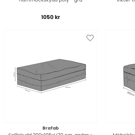
1050 kr
Brafab