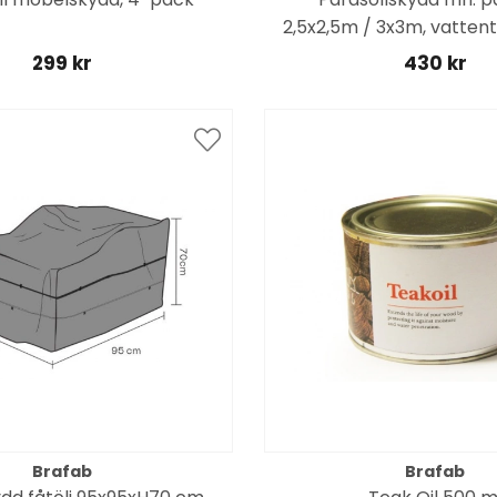
2,5x2,5m / 3x3m, vattent
299 kr
430 kr
Brafab
Brafab