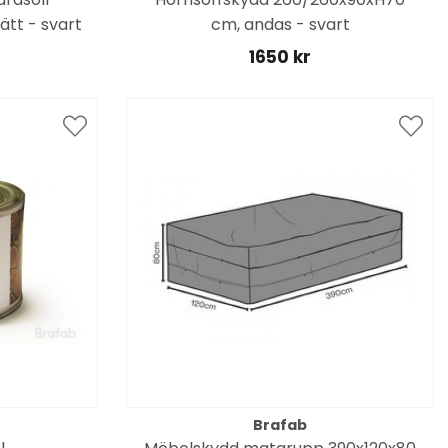
ätt - svart
cm, andas - svart
1650 kr
Brafab