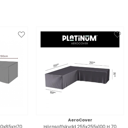
AeroCover
00x85xH70
Hörnsoffskydd 255x255x100 H 70