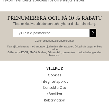
rekommendera, speciellt för offentliga miljöer.
PRENUMERERA OCH FÅ 10 % RABATT
Tips, exklusiva erbjudanden och nyheter direkt i din inkorg.
Gäller endast nya prenumeranter.
Kan ej kombineras med andra erbjudanden eller rabatter. Giltig i sju dagar enbart
online.
Gäller ej: WEBER, AMCA Studios, Gåsatoffeln, presentkort, heliumballonger eller
blommor.
VILLKOR
Cookies
Integritetspolicy
Kontakta Oss
Köpvillkor
Reklamation