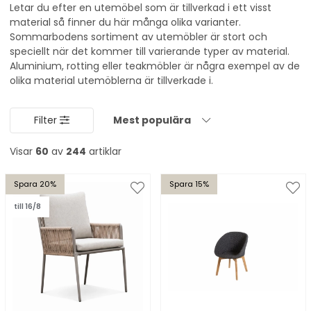
Letar du efter en utemöbel som är tillverkad i ett visst
material så finner du här många olika varianter.
Sommarbodens sortiment av utemöbler är stort och
speciellt när det kommer till varierande typer av material.
Aluminium, rotting eller teakmöbler är några exempel av de
olika material utemöblerna är tillverkade i.
Filter
Mest populära
Visar
60
av
244
artiklar
Spara 20%
Spara 15%
till 16/8