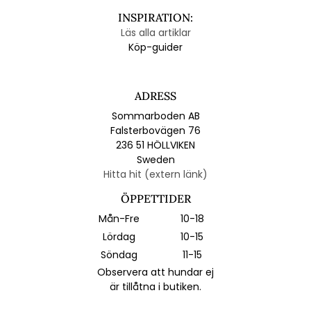
INSPIRATION:
Läs alla artiklar
Köp-guider
ADRESS
Sommarboden AB
Falsterbovägen 76
236 51 HÖLLVIKEN
Sweden
Hitta hit (extern länk)
ÖPPETTIDER
Mån-Fre
10-18
Lördag
10-15
Söndag
11-15
Observera att hundar ej
är tillåtna i butiken.