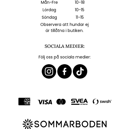
Mån-Fre
10-18
Lördag
10-15
Söndag
11-15
Observera att hundar ej
är tillåtna i butiken.
SOCIALA MEDIER:
Följ oss på sociala medier: