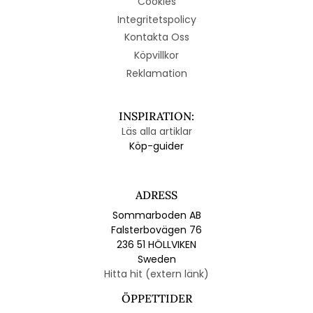
Cookies
Integritetspolicy
Kontakta Oss
Köpvillkor
Reklamation
INSPIRATION:
Läs alla artiklar
Köp-guider
ADRESS
Sommarboden AB
Falsterbovägen 76
236 51 HÖLLVIKEN
Sweden
Hitta hit (extern länk)
ÖPPETTIDER