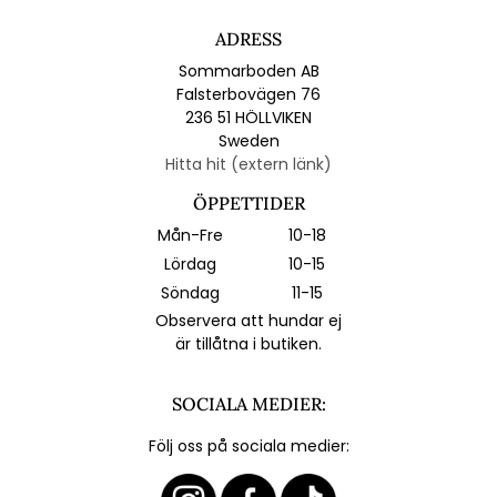
ADRESS
Sommarboden AB
Falsterbovägen 76
236 51 HÖLLVIKEN
Sweden
Hitta hit (extern länk)
ÖPPETTIDER
Mån-Fre
10-18
Lördag
10-15
Söndag
11-15
Observera att hundar ej
är tillåtna i butiken.
SOCIALA MEDIER:
Följ oss på sociala medier: