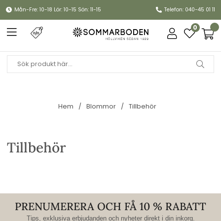
Mån-Fre: 10-18 Lör: 10-15 Sön: 11-15
Telefon: 040-45 01 11
0
Hem
Blommor
Tillbehör
Tillbehör
PRENUMERERA OCH FÅ 10 % RABATT
Tips, exklusiva erbjudanden och nyheter direkt i din inkorg.