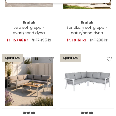
Brafab
Brafab
Lyra soffgrupp -
Sandkorn soffgrupp -
svart/sand dyna
natur/sand dyna
fr. 15746 kr
fr. 17495 kr
fr. 10161 kr
fr. 11290 kr
Spara 10%
Spara 10%
Brafab
Brafab