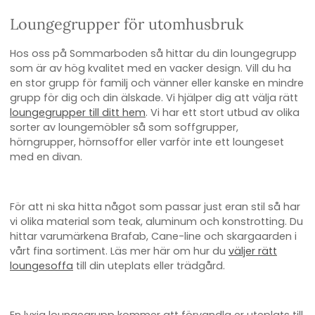
Loungegrupper för utomhusbruk
Hos oss på Sommarboden så hittar du din loungegrupp
som är av hög kvalitet med en vacker design. Vill du ha
en stor grupp för familj och vänner eller kanske en mindre
grupp för dig och din älskade. Vi hjälper dig att välja rätt
loungegrupper till ditt hem
. Vi har ett stort utbud av olika
sorter av loungemöbler så som soffgrupper,
hörngrupper, hörnsoffor eller varför inte ett loungeset
med en divan.
För att ni ska hitta något som passar just eran stil så har
vi olika material som teak, aluminum och konstrotting. Du
hittar varumärkena Brafab, Cane-line och skargaarden i
vårt fina sortiment. Läs mer här om hur du
väljer rätt
loungesoffa
till din uteplats eller trädgård.