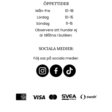
ÖPPETTIDER
Mån-Fre
10-18
Lördag
10-15
Söndag
11-15
Observera att hundar ej
är tillåtna i butiken.
SOCIALA MEDIER:
Följ oss på sociala medier: