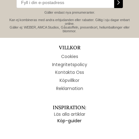
Gäller endast nya prenumeranter.
Kan ej kombineras med andra erbjudanden eller rabatter. Giltig i sju dagar enbart
online.
Gäller ej: WEBER, AMCA Studios, Gåsatoffeln, presentkort, heliumballonger eller
blommor.
VILLKOR
Cookies
Integritetspolicy
Kontakta Oss
Köpvillkor
Reklamation
INSPIRATION:
Läs alla artiklar
Köp-guider