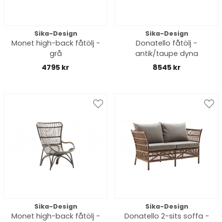
Sika-Design
Sika-Design
Monet high-back fåtölj -
Donatello fåtölj -
grå
antik/taupe dyna
4795 kr
8545 kr
Sika-Design
Sika-Design
Monet high-back fåtölj -
Donatello 2-sits soffa -