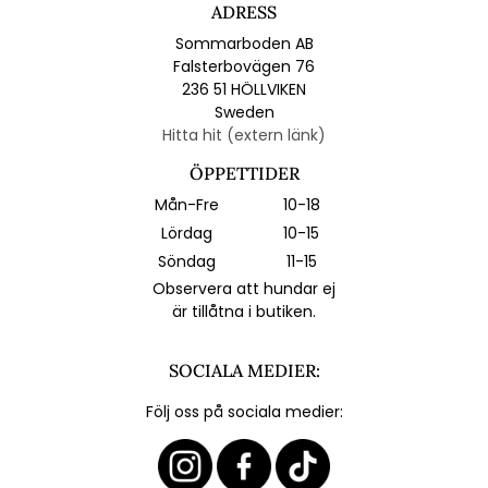
ADRESS
Sommarboden AB
Falsterbovägen 76
236 51 HÖLLVIKEN
Sweden
Hitta hit (extern länk)
ÖPPETTIDER
Mån-Fre
10-18
Lördag
10-15
Söndag
11-15
Observera att hundar ej
är tillåtna i butiken.
SOCIALA MEDIER:
Följ oss på sociala medier: