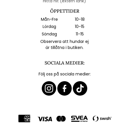
Hitta hit (extern länk)
ÖPPETTIDER
Mån-Fre
10-18
Lördag
10-15
Söndag
11-15
Observera att hundar ej
är tillåtna i butiken.
SOCIALA MEDIER:
Följ oss på sociala medier: