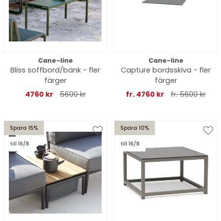
Cane-line
Cane-line
Bliss soffbord/bänk - fler
Capture bordsskiva - fler
färger
färger
4760 kr
5600 kr
fr. 4760 kr
fr. 5600 kr
Spara 15%
Spara 10%
till 16/8
till 16/8