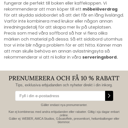
fungerar de perfekt till boken eller kaffekoppen. Vi
rekommenderar att man köper till ett
möbelöverdrag
för att skydda sidobordet så att det får en lång livslängd.
Varför inte kombinera med krukor eller någon annan
inredningsdetalj för att skapa mer liv på uteplatsen.
Precis som med våra soffbord så har vi flera olika
märken och material på dessa. Så ett sidobord utomhus
tror vi inte blir några problem för er att hitta.
Känner man
att man skulle behöva en annan avlastningsyta så
rekommenderar vi att ni kollar in våra
serveringsbord
.
PRENUMERERA OCH FÅ 10 % RABATT
Tips, exklusiva erbjudanden och nyheter direkt i din inkorg.
Gäller endast nya prenumeranter.
Kan ej kombineras med andra erbjudanden eller rabatter. Giltig i sju dagar enbart
online.
Gäller ej: WEBER, AMCA Studios, Gåsatoffeln, presentkort, heliumballonger eller
blommor.