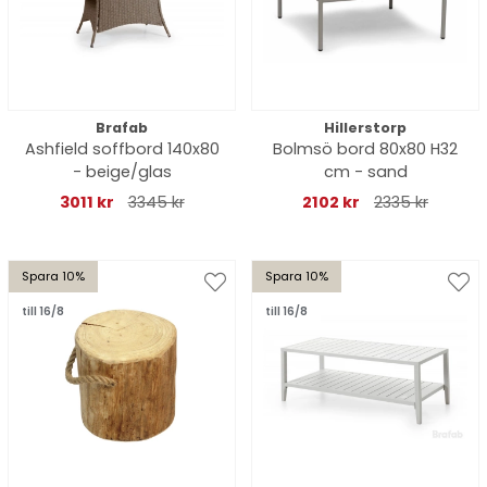
Brafab
Hillerstorp
Ashfield soffbord 140x80
Bolmsö bord 80x80 H32
- beige/glas
cm - sand
3011 kr
3345 kr
2102 kr
2335 kr
Spara 10%
Spara 10%
till 16/8
till 16/8