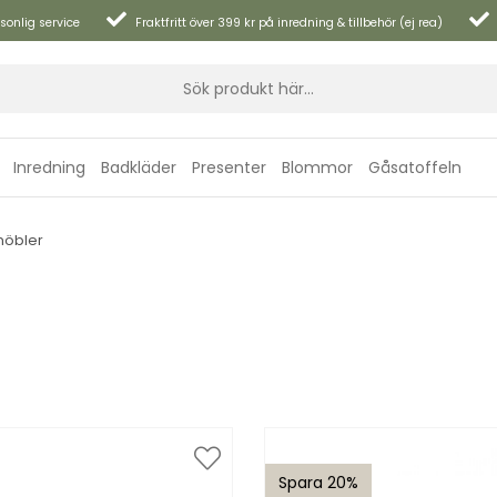
sonlig service
Fraktfritt över 399 kr på inredning & tillbehör (ej rea)
Inredning
Badkläder
Presenter
Blommor
Gåsatoffeln
möbler
Spara 20%