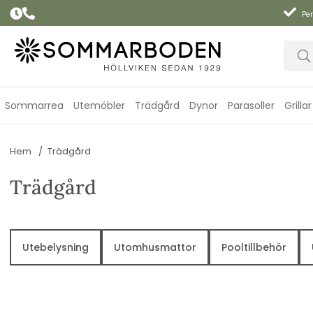
Per
Sommarrea
Utemöbler
Trädgård
Dynor
Parasoller
Grillar
Hem
Trädgård
Trädgård
Utebelysning
Utomhusmattor
Pooltillbehör