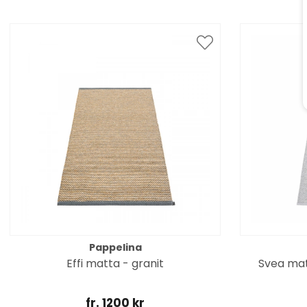
Pappelina
Effi matta - granit
Svea mat
fr. 1200 kr