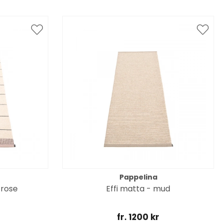
Pappelina
 rose
Effi matta - mud
fr. 1200 kr