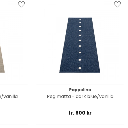
Pappelina
/vanilla
Peg matta - dark blue/vanilla
fr. 600 kr