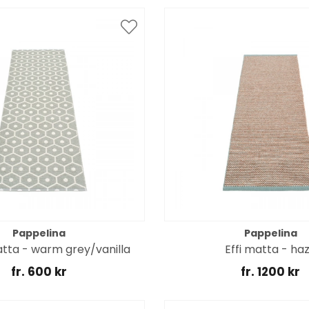
Pappelina
Pappelina
tta - warm grey/vanilla
Effi matta - ha
fr. 600 kr
fr. 1200 kr