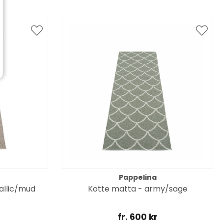
Pappelina
allic/mud
Kotte matta - army/sage
fr. 600 kr