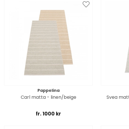
Pappelina
Carl matta - linen/beige
Svea matt
fr. 1000 kr