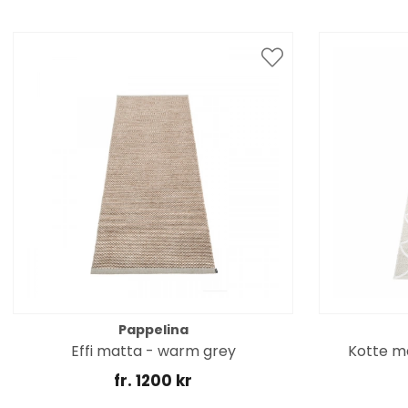
Pappelina
Effi matta - warm grey
Kotte ma
fr. 1200 kr