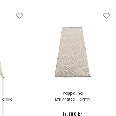
Pappelina
vanilla
Effi matta - army
fr. 1110 kr