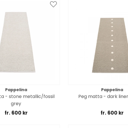
Pappelina
Pappelina
a - stone metallic/fossil
Peg matta - dark linen
grey
fr. 600 kr
fr. 600 kr