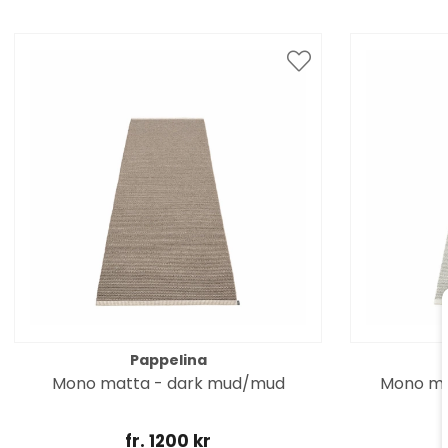
Pappelina
Mono matta - dark mud/mud
Mono ma
fr. 1200 kr