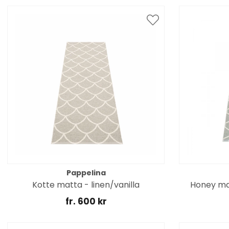
Pappelina
Kotte matta - linen/vanilla
Honey ma
fr. 600 kr