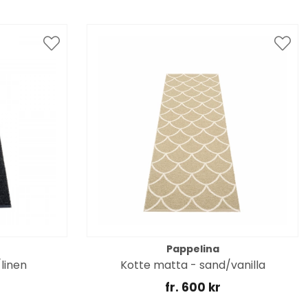
Pappelina
linen
Kotte matta - sand/vanilla
fr. 600 kr