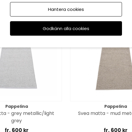
Hantera cookies
Godkänn alla cookies
Pappelina
Pappelina
ta - grey metallic/light
Svea matta - mud met
grey
fr. 600 kr
fr. 600 kr