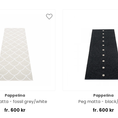
Pappelina
Pappelina
tta - fossil grey/white
Peg matta - black/
fr. 600 kr
fr. 600 kr