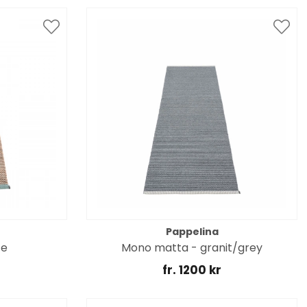
Pappelina
ze
Mono matta - granit/grey
fr. 1200 kr