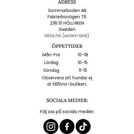
ADRESS
Sommarboden AB
Falsterbovägen 76
236 51 HÖLLVIKEN
Sweden
Hitta hit (extern länk)
ÖPPETTIDER
Mån-Fre
10-18
Lördag
10-15
Söndag
11-15
Observera att hundar ej
är tillåtna i butiken.
SOCIALA MEDIER:
Följ oss på sociala medier: