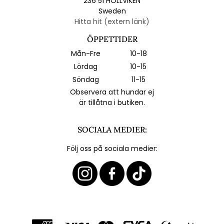
236 51 HÖLLVIKEN
Sweden
Hitta hit (extern länk)
ÖPPETTIDER
Mån-Fre
10-18
Lördag
10-15
Söndag
11-15
Observera att hundar ej
är tillåtna i butiken.
SOCIALA MEDIER:
Följ oss på sociala medier: