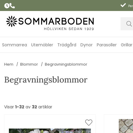
Per
Sommarrea
Utemöbler
Trädgård
Dynor
Parasoller
Grillar
Hem
Blommor
Begravningsblommor
Begravningsblommor
Visar
1-32
av
32
artiklar