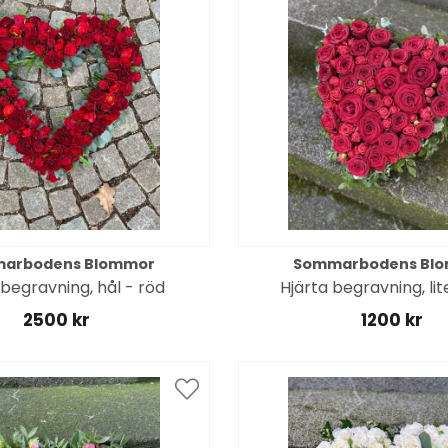
arbodens Blommor
Sommarbodens Bl
 begravning, hål - röd
Hjärta begravning, lit
2500 kr
1200 kr