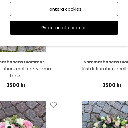
Hantera cookies
Godkänn alla cookies
arbodens Blommor
Sommarbodens Bl
ration, mellan - varma
Kistdekoration, mella
toner
3500 kr
3500 kr