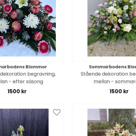
arbodens Blommor
Sommarbodens Bl
dekoration begravning,
Stående dekoration be
lan - efter säsong
mellan - sommar
1500 kr
1500 kr