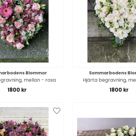
arbodens Blommor
Sommarbodens Bl
egravning, mellan - rosa
Hjärta begravning, mel
1800 kr
1800 kr