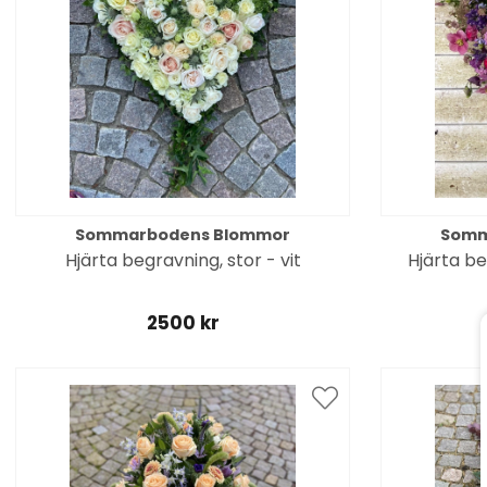
Sommarbodens Blommor
Somm
Hjärta begravning, stor - vit
Hjärta be
2500 kr