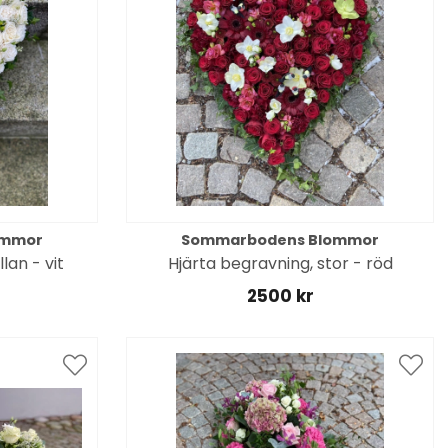
ommor
Sommarbodens Blommor
lan - vit
Hjärta begravning, stor - röd
2500 kr