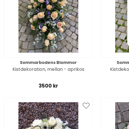
Sommarbodens Blommor
Somm
Kistdekoration, mellan - aprikos
Kistdeko
3500 kr