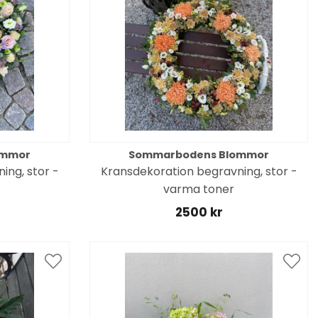
ommor
Sommarbodens Blommor
ing, stor -
Kransdekoration begravning, stor -
varma toner
2500 kr