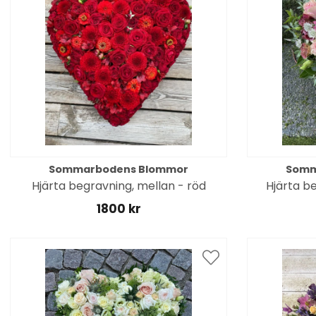
Sommarbodens Blommor
Somm
Hjärta begravning, mellan - röd
Hjärta b
1800 kr