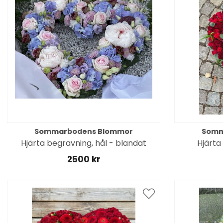
Sommarbodens Blommor
Somm
Hjärta begravning, hål - blandat
Hjärta
2500 kr