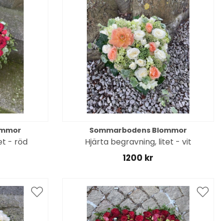
ommor
Sommarbodens Blommor
et - röd
Hjärta begravning, litet - vit
1200 kr