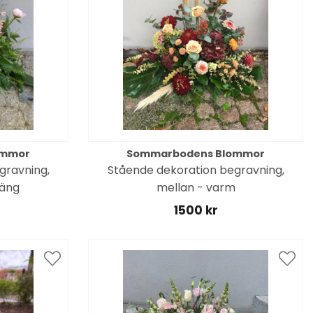
ommor
Sommarbodens Blommor
gravning,
Stående dekoration begravning,
äng
mellan - varm
1500 kr