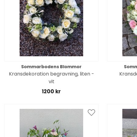
Sommarbodens Blommor
Somm
Kransdekoration begravning, liten -
Kransd
vit
1200 kr