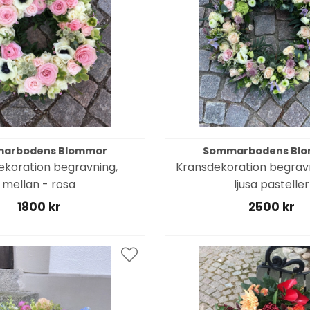
arbodens Blommor
Sommarbodens Bl
ekoration begravning,
Kransdekoration begravn
mellan - rosa
ljusa pasteller
1800 kr
2500 kr