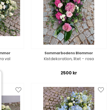
ommor
Sommarbodens Blommor
ra val
Kistdekoration, litet - rosa
2500 kr