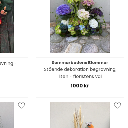
Sommarbodens Blommor
vning -
Stående dekoration begravning,
liten - floristens val
1000 kr