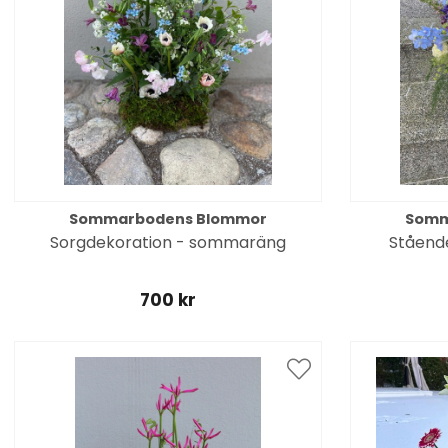
Sommarbodens Blommor
Somm
Sorgdekoration - sommaräng
Ståend
700 kr