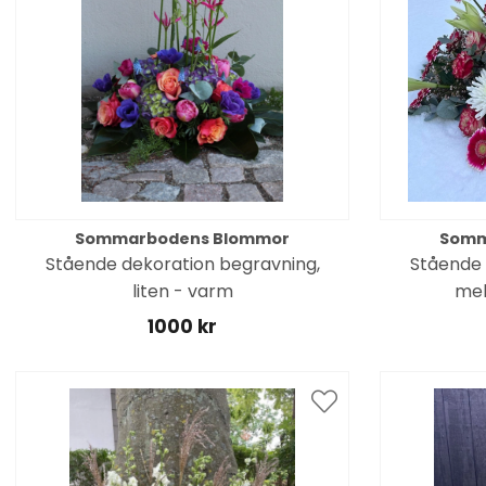
Sommarbodens Blommor
Somm
Stående dekoration begravning,
Stående 
liten - varm
mel
1000 kr