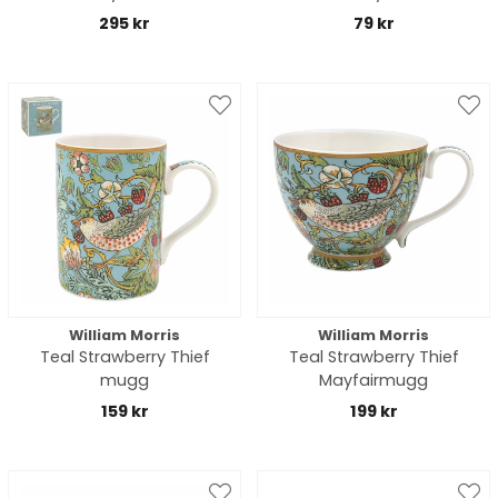
295 kr
79 kr
William Morris
William Morris
Teal Strawberry Thief
Teal Strawberry Thief
mugg
Mayfairmugg
159 kr
199 kr