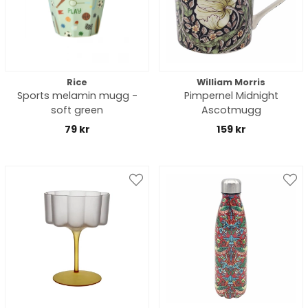
Rice
William Morris
Sports melamin mugg -
Pimpernel Midnight
soft green
Ascotmugg
79 kr
159 kr