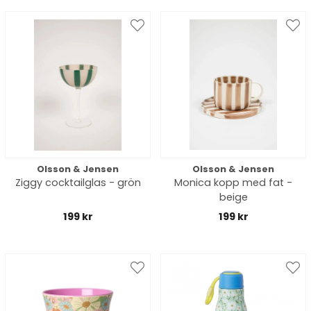
Olsson & Jensen
Olsson & Jensen
Ziggy cocktailglas - grön
Monica kopp med fat -
beige
199 kr
199 kr