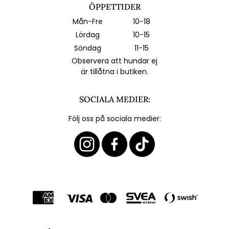
ÖPPETTIDER
Mån-Fre
10-18
Lördag
10-15
Söndag
11-15
Observera att hundar ej
är tillåtna i butiken.
SOCIALA MEDIER:
Följ oss på sociala medier: