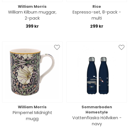
William Morris
Rice
William Kilburn muggar,
Espresso-set, 8-pack -
2-pack
multi
399 kr
299 kr
William Morris
Sommarboden
Pimpernel Midnight
Homestyle
Vattenflaska Höllviken -
mugg
navy