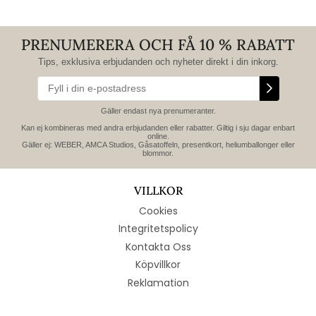
PRENUMERERA OCH FÅ 10 % RABATT
Tips, exklusiva erbjudanden och nyheter direkt i din inkorg.
Gäller endast nya prenumeranter.
Kan ej kombineras med andra erbjudanden eller rabatter. Giltig i sju dagar enbart
online.
Gäller ej: WEBER, AMCA Studios, Gåsatoffeln, presentkort, heliumballonger eller
blommor.
VILLKOR
Cookies
Integritetspolicy
Kontakta Oss
Köpvillkor
Reklamation