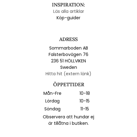
INSPIRATION:
Läs alla artiklar
Köp-guider
ADRESS
Sommarboden AB
Falsterbovägen 76
236 51 HÖLLVIKEN
Sweden
Hitta hit (extern länk)
ÖPPETTIDER
Mån-Fre
10-18
Lördag
10-15
Söndag
11-15
Observera att hundar ej
är tillåtna i butiken.