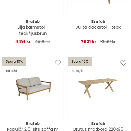
Brafab
Brafab
Lilja karmstol -
Julita däckstol - teak
teak/ljusbrun
4491 kr
4990 kr
7821 kr
8690 kr
Spara 10%
Spara 10%
till 16/8
till 16/8
Brafab
Brafab
Populär 2,5-sits soffa m
Brutus matbord 220x95