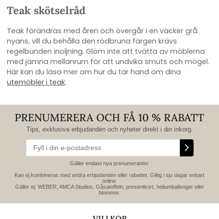
Teak skötselråd
Teak förändras med åren och övergår i en vacker grå
nyans, vill du behålla den rödbruna färgen krävs
regelbunden inoljning. Glöm inte att tvätta av möblerna
med jämna mellanrum för att undvika smuts och mögel.
Här kan du läsa mer om hur du tar hand om dina
utemöbler i teak
.
PRENUMERERA OCH FÅ 10 % RABATT
Tips, exklusiva erbjudanden och nyheter direkt i din inkorg.
Gäller endast nya prenumeranter.
Kan ej kombineras med andra erbjudanden eller rabatter. Giltig i sju dagar enbart
online.
Gäller ej: WEBER, AMCA Studios, Gåsatoffeln, presentkort, heliumballonger eller
blommor.
VILLKOR