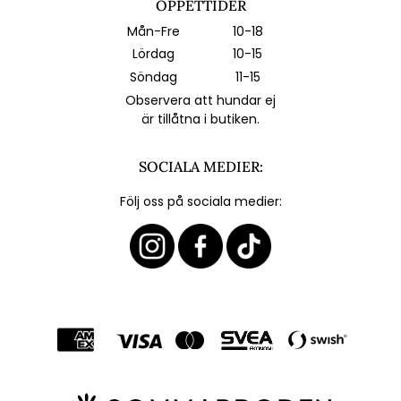
ÖPPETTIDER
Mån-Fre
10-18
Lördag
10-15
Söndag
11-15
Observera att hundar ej
är tillåtna i butiken.
SOCIALA MEDIER:
Följ oss på sociala medier: