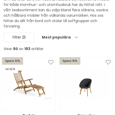
för både inomhus- och utomhusbruk har du hittat rätt. I
vårt teaksortiment kan du välja bland flera stilrena, vackra
och hållbara möbler från välkända varumärken. Hos oss
hittar du allt från bord och stolar till soffgrupper och
förvaring.
Filter
Mest populära
Visar
60
av
193
artiklar
Spara 10%
Spara 15%
till 16/8