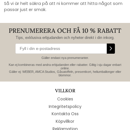
Så vi är helt säkra på att ni kommer att hitta något som
passar just er smak.
PRENUMERERA OCH FÅ 10 % RABATT
Tips, exklusiva erbjudanden och nyheter direkt i din inkorg.
Gäller endast nya prenumeranter.
Kan ej kombineras med andra erbjudanden eller rabatter. Giltig i sju dagar enbart
online.
Gäller ej: WEBER, AMCA Studios, Gåsatoffeln, presentkort, heliumballonger eller
blommor.
VILLKOR
Cookies
Integritetspolicy
Kontakta Oss
Köpvillkor
Reklamation