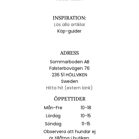
INSPIRATION:
Läs alla artiklar
Köp-guider
ADRESS
Sommarboden AB
Falsterbovägen 76
236 51 HÖLLVIKEN
Sweden
Hitta hit (extern länk)
ÖPPETTIDER
Mån-Fre
10-18
Lördag
10-15
Söndag
11-15
Observera att hundar ej
är tillåtna i butiken.