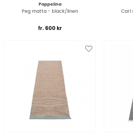
Pappelina
Peg matta - black/linen
Carl 
fr. 600 kr