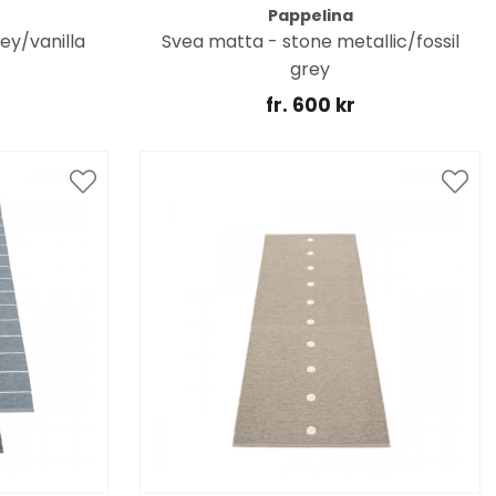
Pappelina
y/vanilla
Svea matta - stone metallic/fossil
grey
fr. 600 kr