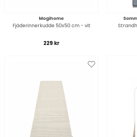
Mogihome
Somm
Fjäderinnerkudde 50x50 cm - vit
Strandh
229 kr