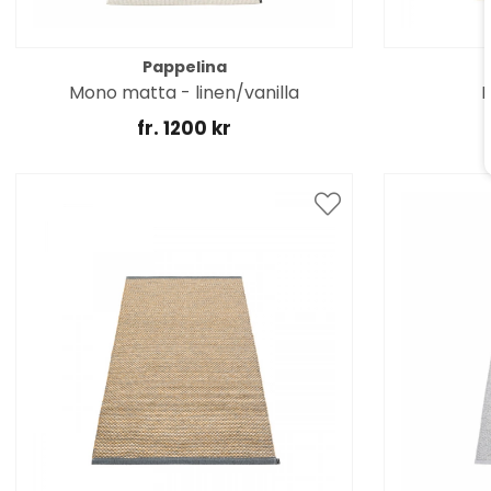
Pappelina
Mono matta - linen/vanilla
E
fr. 1200 kr