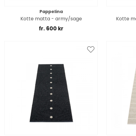
Pappelina
Kotte matta - army/sage
Kotte ma
fr. 600 kr