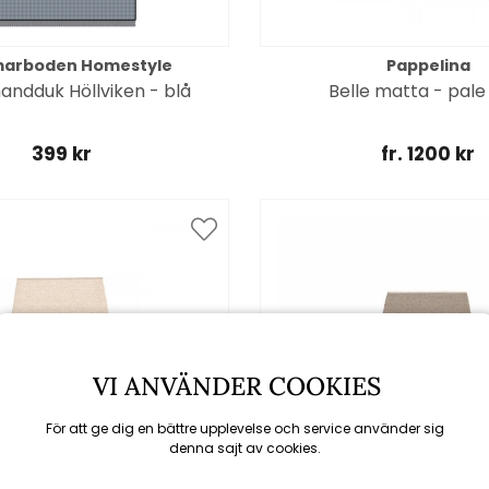
arboden Homestyle
Pappelina
andduk Höllviken - blå
Belle matta - pale
399 kr
fr. 1200 kr
VI ANVÄNDER COOKIES
För att ge dig en bättre upplevelse och service använder sig
denna sajt av cookies.