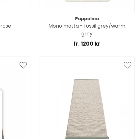
Pappelina
 rose
Mono matta - fossil grey/warm
grey
fr. 1200 kr