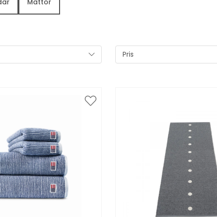
dar
Mattor
Pris