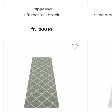
Pappelina
Effi matta - granit
Svea mat
fr. 1200 kr