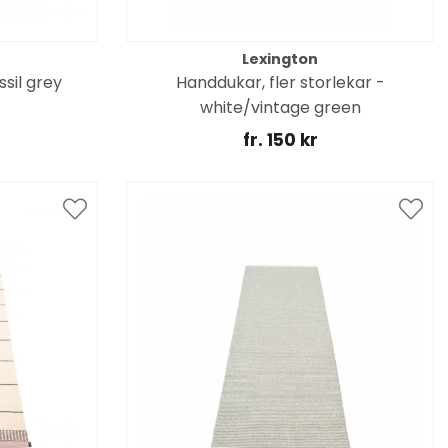
Lexington
sil grey
Handdukar, fler storlekar -
white/vintage green
fr. 150 kr