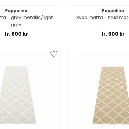
Pappelina
Pappelina
ta - grey metallic/light
Svea matta - mud met
grey
fr. 600 kr
fr. 600 kr