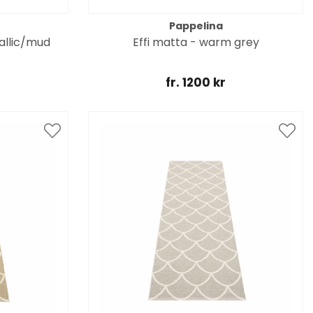
Pappelina
allic/mud
Effi matta - warm grey
fr. 1200 kr