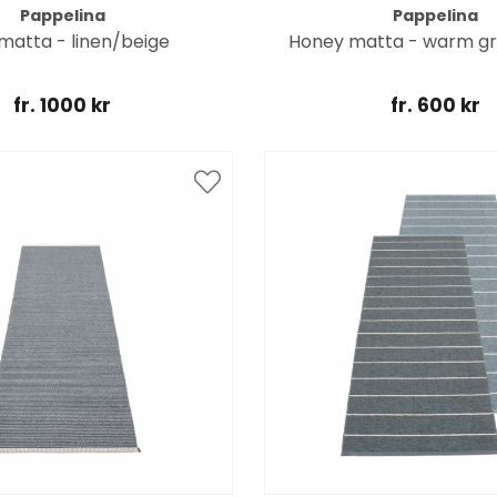
Pappelina
Pappelina
matta - linen/beige
Honey matta - warm gre
fr. 1000 kr
fr. 600 kr