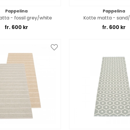
Pappelina
Pappelina
tta - fossil grey/white
Kotte matta - sand/
fr. 600 kr
fr. 600 kr