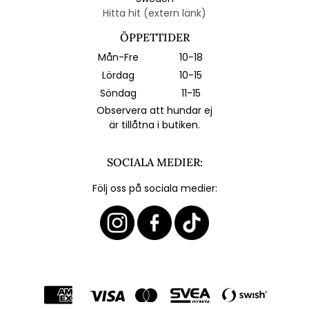
Hitta hit (extern länk)
ÖPPETTIDER
Mån-Fre
10-18
Lördag
10-15
Söndag
11-15
Observera att hundar ej
är tillåtna i butiken.
SOCIALA MEDIER:
Följ oss på sociala medier: