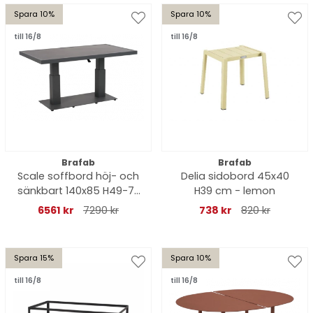
Spara 10%
Spara 10%
till 16/8
till 16/8
Brafab
Brafab
Scale soffbord höj- och
Delia sidobord 45x40
sänkbart 140x85 H49-73
H39 cm - lemon
cm - antracit/dark
6561 kr
7290 kr
738 kr
820 kr
keramik
Spara 15%
Spara 10%
till 16/8
till 16/8