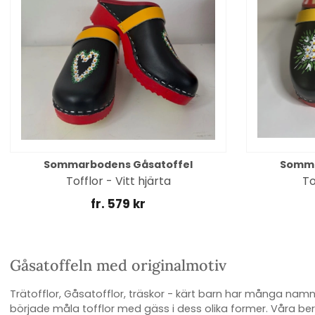
Sommarbodens Gåsatoffel
Somma
Tofflor - Vitt hjärta
To
fr. 579 kr
Gåsatoffeln med originalmotiv
Trätofflor, Gåsatofflor, träskor - kärt barn har många nam
började måla tofflor med gäss i dess olika former. Våra be