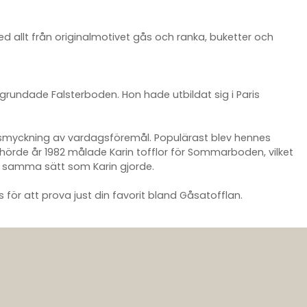
 allt från originalmotivet gås och ranka, buketter och
 grundade Falsterboden. Hon hade utbildat sig i Paris
tsmyckning av vardagsföremål. Populärast blev hennes
hörde år 1982 målade Karin tofflor för Sommarboden, vilket
på samma sätt som Karin gjorde.
 för att prova just din favorit bland Gåsatofflan.