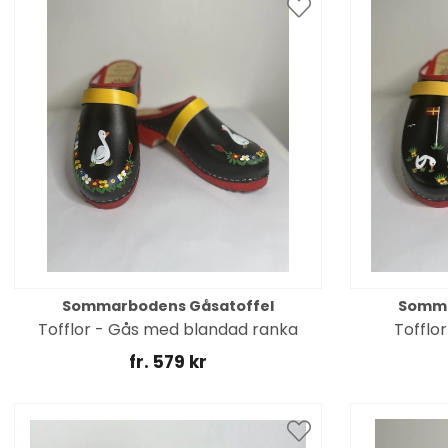
Sommarbodens Gåsatoffel
Somma
Tofflor - Gås med blandad ranka
Tofflo
fr. 579 kr