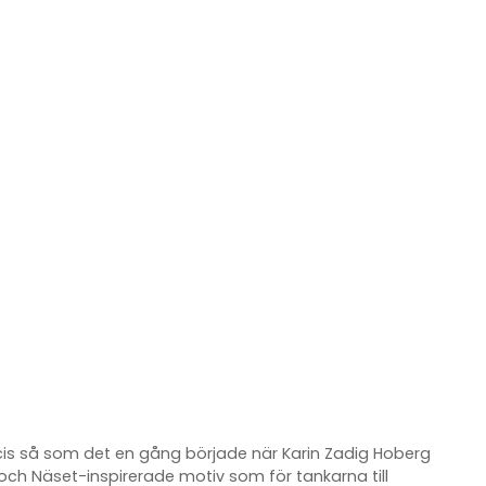
ecis så som det en gång började när Karin Zadig Hoberg
ch Näset-inspirerade motiv som för tankarna till