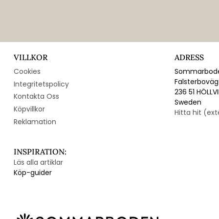
VILLKOR
ADRESS
Cookies
Sommarbode
Falsterbovä
Integritetspolicy
236 51 HÖLLV
Kontakta Oss
Sweden
Köpvillkor
Hitta hit (ex
Reklamation
INSPIRATION:
Läs alla artiklar
Köp-guider