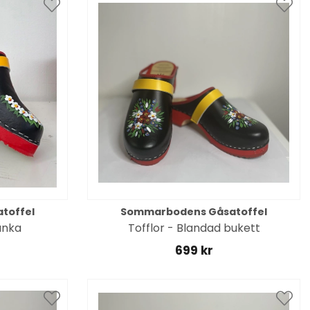
toffel
Sommarbodens Gåsatoffel
ranka
Tofflor - Blandad bukett
699 kr