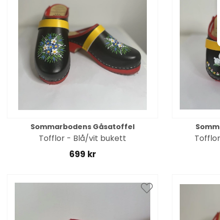
Sommarbodens Gåsatoffel
Somma
Tofflor - Blå/vit bukett
Tofflo
699 kr