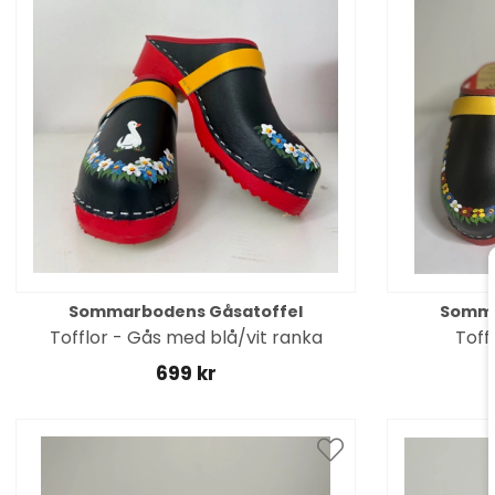
Sommarbodens Gåsatoffel
Somma
Tofflor - Gås med blå/vit ranka
Toff
699 kr