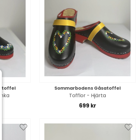
toffel
Sommarbodens Gåsatoffel
anka
Tofflor - Hjärta
699 kr