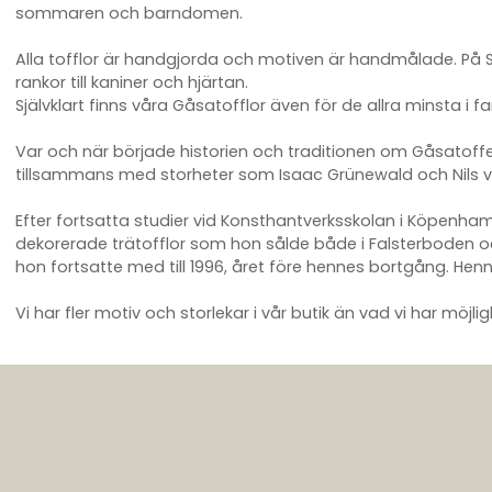
sommaren och barndomen.
Alla tofflor är handgjorda och motiven är handmålade. På S
rankor till kaniner och hjärtan.
Självklart finns våra Gåsatofflor även för de allra minsta i 
Var och när började historien och traditionen om Gåsatoffel
tillsammans med storheter som Isaac Grünewald och Nils v
Efter fortsatta studier vid Konsthantverksskolan i Köpen
dekorerade trätofflor som hon sålde både i Falsterboden oc
hon fortsatte med till 1996, året före hennes bortgång. He
Vi har fler motiv och storlekar i vår butik än vad vi har möj