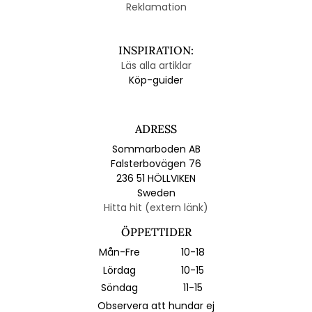
Reklamation
INSPIRATION:
Läs alla artiklar
Köp-guider
ADRESS
Sommarboden AB
Falsterbovägen 76
236 51 HÖLLVIKEN
Sweden
Hitta hit (extern länk)
ÖPPETTIDER
Mån-Fre
10-18
Lördag
10-15
Söndag
11-15
Observera att hundar ej