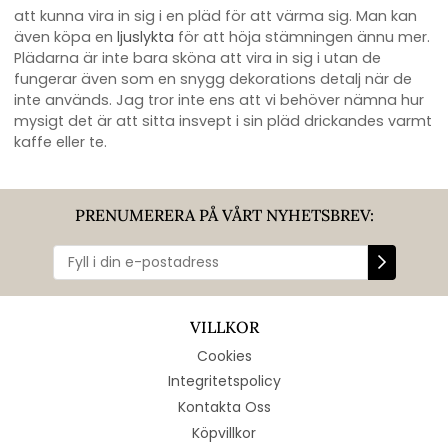
att kunna vira in sig i en pläd för att värma sig. Man kan
även köpa en
ljuslykta
för att höja stämningen ännu mer.
Plädarna är inte bara sköna att vira in sig i utan de
fungerar även som en snygg dekorations detalj när de
inte används. Jag tror inte ens att vi behöver nämna hur
mysigt det är att sitta insvept i sin pläd drickandes varmt
kaffe eller te.
PRENUMERERA PÅ VÅRT NYHETSBREV:
VILLKOR
Cookies
Integritetspolicy
Kontakta Oss
Köpvillkor