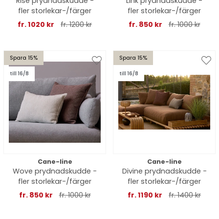
Rise prydnadskudde -
Link prydnadskudde -
fler storlekar-/färger
fler storlekar-/färger
fr. 1020 kr
fr. 1200 kr
fr. 850 kr
fr. 1000 kr
Spara 15%
Spara 15%
till 16/8
till 16/8
Cane-line
Cane-line
Wove prydnadskudde -
Divine prydnadskudde -
fler storlekar-/färger
fler storlekar-/färger
fr. 850 kr
fr. 1000 kr
fr. 1190 kr
fr. 1400 kr