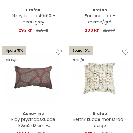
Brafab
Brafab
Nimy kudde 40x60 -
Fortore pläd -
pearl grey
creme/grå
293 kr
325 kr
288 kr
320 kr
Spara 15%
Spara 10%
till 16/8
till 16/8
Cane-line
Brafab
Play prydnadskudde
Bertrix kudde mönstrad -
32x52x12 cm -
beige
brown/bordeaux