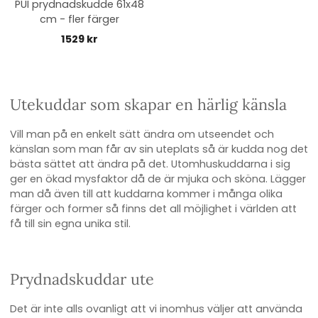
PUI prydnadskudde 61x48
cm - fler färger
1529 kr
Utekuddar som skapar en härlig känsla
Vill man på en enkelt sätt ändra om utseendet och
känslan som man får av sin uteplats så är kudda nog det
bästa sättet att ändra på det. Utomhuskuddarna i sig
ger en ökad mysfaktor då de är mjuka och sköna. Lägger
man då även till att kuddarna kommer i många olika
färger och former så finns det all möjlighet i världen att
få till sin egna unika stil.
Prydnadskuddar ute
Det är inte alls ovanligt att vi inomhus väljer att använda