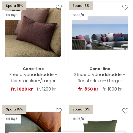
Spara 15%
Spara 15%
till 16/8
till 16/8
Cane-line
Cane-line
Free prydnadskudde -
Stripe prydnadskudde -
fler storlekar-/färger
fler storlekar-/färger
fr. 1020 kr
fr. 1200 kr
fr. 850 kr
fr. 1000 kr
Spara 15%
Spara 10%
till 16/8
till 16/8