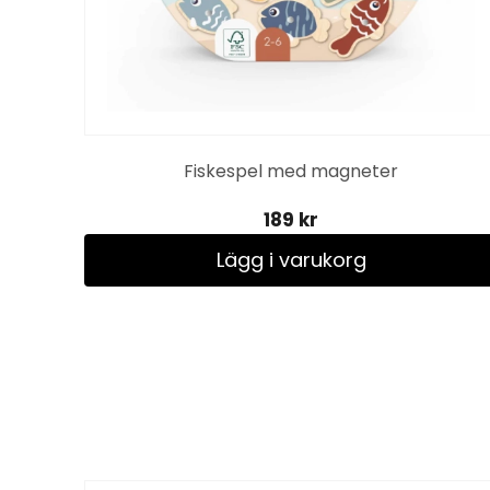
Fiskespel med magneter
189 kr
Lägg i varukorg