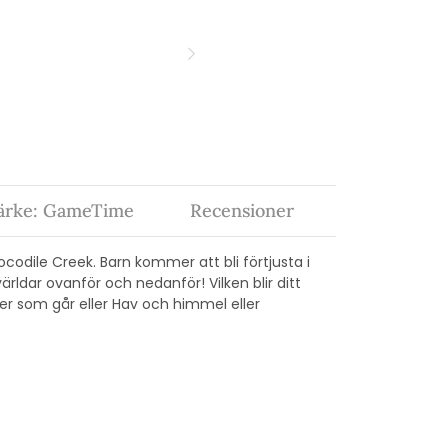
ärke: GameTime
Recensioner
odile Creek. Barn kommer att bli förtjusta i
ärldar ovanför och nedanför! Vilken blir ditt
er som går eller Hav och himmel eller