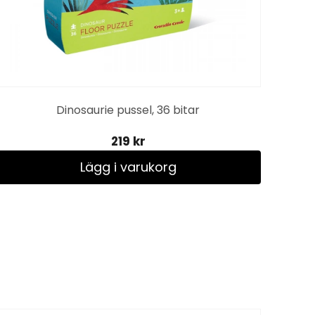
Dinosaurie pussel, 36 bitar
219 kr
Lägg i varukorg