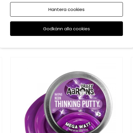
Hantera cookies
Godkänn alla cookies
Rekommenderade tillbehör