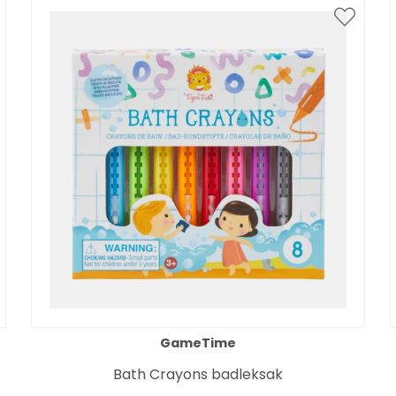
GameTime
Bath Crayons badleksak