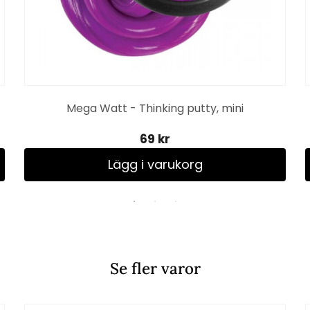
Mega Watt - Thinking putty, mini
69 kr
Lägg i varukorg
Se fler varor