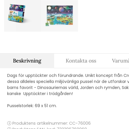
Beskrivning
Kontakta oss
Varum
Dags för upptäckter och förundrande. Unikt koncept från Croc
dessa alldeles speciella miljövänliga pussel när de utforskar v
barns favorit - Dinosauriernas värld, Jorden och rymden, Sak
kanske Upptäckter i trädgården!
Pusselstorlek: 69 x 51 cm.
Produktens artikelnummer:
CC-76006