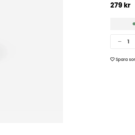
279
kr
Spara so