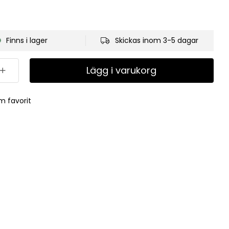
Finns i lager
Skickas inom 3-5 dagar
Lägg i varukorg
m favorit