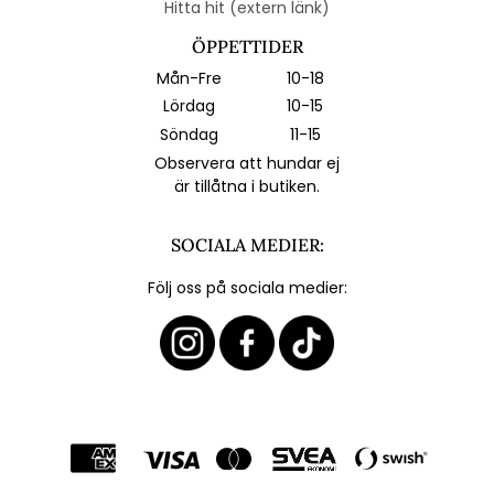
Hitta hit (extern länk)
ÖPPETTIDER
Mån-Fre
10-18
Lördag
10-15
Söndag
11-15
Observera att hundar ej
är tillåtna i butiken.
SOCIALA MEDIER:
Följ oss på sociala medier: