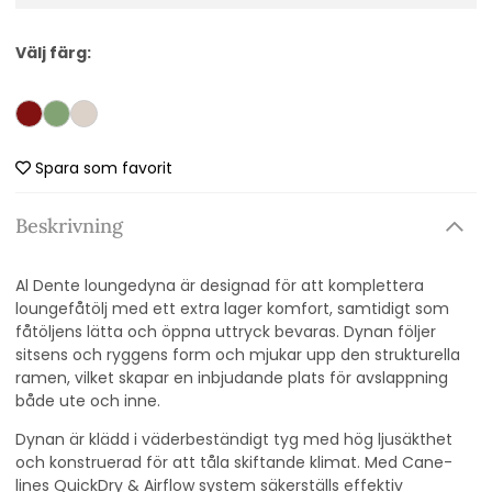
Välj färg:
Spara som favorit
Beskrivning
Al Dente loungedyna är designad för att komplettera
loungefåtölj
med ett extra lager komfort, samtidigt som
fåtöljens lätta och öppna uttryck bevaras. Dynan följer
sitsens och ryggens form och mjukar upp den strukturella
ramen, vilket skapar en inbjudande plats för avslappning
både ute och inne.
Dynan är klädd i väderbeständigt tyg med hög ljusäkthet
och konstruerad för att tåla skiftande klimat. Med Cane-
lines QuickDry & Airflow system säkerställs effektiv