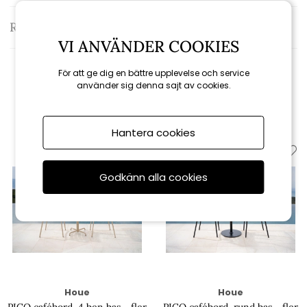
Recensioner
VI ANVÄNDER COOKIES
För att ge dig en bättre upplevelse och service
använder sig denna sajt av cookies.
Relaterade produkter
Hantera cookies
Godkänn alla cookies
Houe
Houe