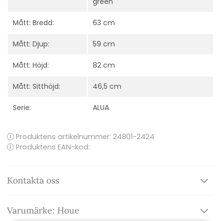
green
Mått: Bredd:
63 cm
Mått: Djup:
59 cm
Mått: Höjd:
82 cm
Mått: Sitthöjd:
46,5 cm
Serie:
ALUA
Produktens artikelnummer:
24801-2424
Produktens EAN-kod:
Kontakta oss
Varumärke: Houe