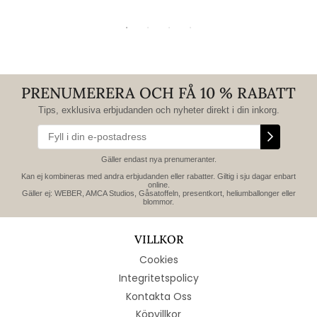
PRENUMERERA OCH FÅ 10 % RABATT
Tips, exklusiva erbjudanden och nyheter direkt i din inkorg.
Gäller endast nya prenumeranter.
Kan ej kombineras med andra erbjudanden eller rabatter. Giltig i sju dagar enbart
online.
Gäller ej: WEBER, AMCA Studios, Gåsatoffeln, presentkort, heliumballonger eller
blommor.
VILLKOR
Cookies
Integritetspolicy
Kontakta Oss
Köpvillkor