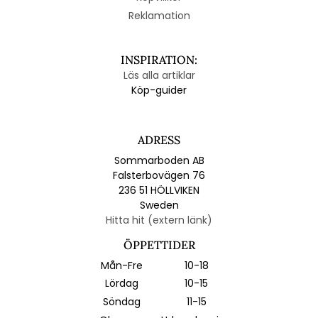
Reklamation
INSPIRATION:
Läs alla artiklar
Köp-guider
ADRESS
Sommarboden AB
Falsterbovägen 76
236 51 HÖLLVIKEN
Sweden
Hitta hit (extern länk)
ÖPPETTIDER
Mån-Fre
10-18
Lördag
10-15
Söndag
11-15