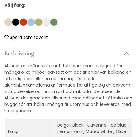
Välj färg:
Spara som favorit
Beskrivning
ALUA är en mångsidig matstol i aluminium designad för
många olika miljöer oavsett om det är en privat balkong en
offentlig park eller en restaurang. De böjda
aluminiumlamellerna är formade för att ge dig en bekväm
sittupplevelse och ett mjukt och inbjudande utseende.
ALUA är designad och tillverkad med hållbarhet i åtanke och
byggd för att hålla i många år utomhus och levereras med
5 års garanti.
Beige , Black , Cayenne , Ice blue ,
Färg:
Lemon zest , Muted white , Olive