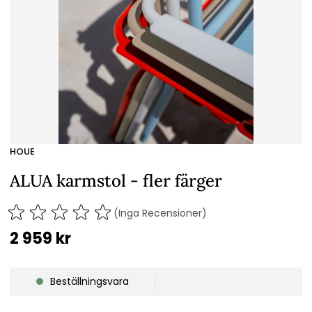
HOUE
ALUA karmstol - fler färger
(Inga Recensioner)
2 959
kr
Beställningsvara