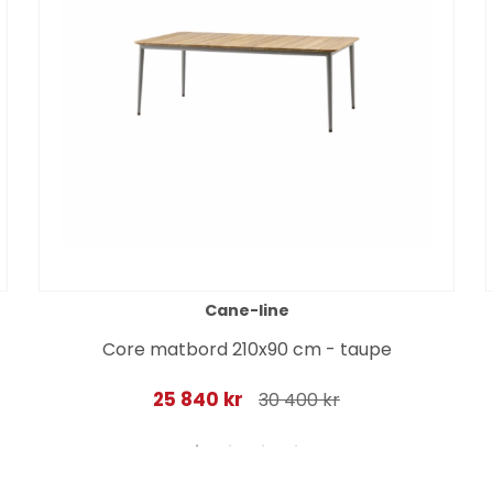
Cane-line
Core matbord 210x90 cm - taupe
25 840 kr
30 400 kr