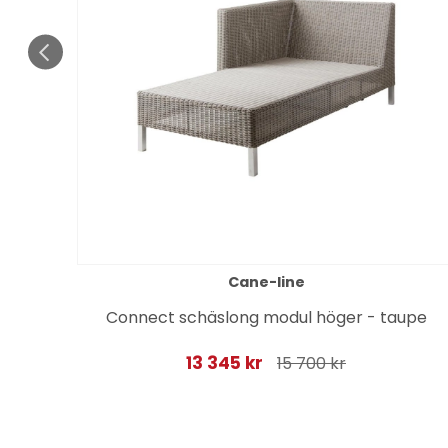
Cane-line
Connect schäslong modul höger - taupe
13 345 kr
15 700 kr