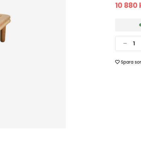
10 880
Spara so