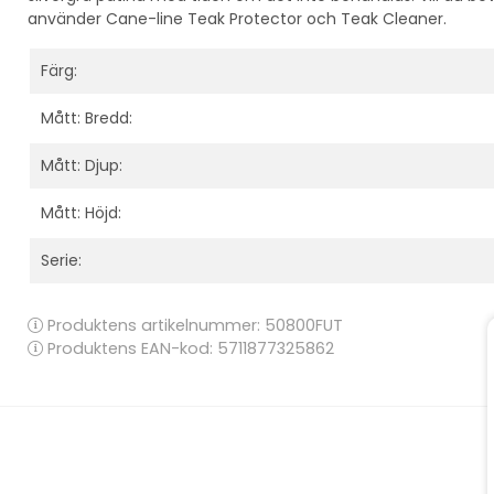
använder Cane-line Teak Protector och Teak Cleaner.
Färg:
Mått: Bredd:
Mått: Djup:
Mått: Höjd:
Serie:
Produktens artikelnummer:
50800FUT
Produktens EAN-kod: 5711877325862