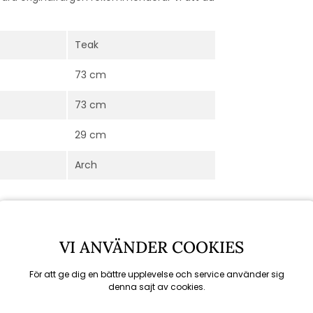
Teak
73 cm
73 cm
29 cm
Arch
VI ANVÄNDER COOKIES
För att ge dig en bättre upplevelse och service använder sig
denna sajt av cookies.