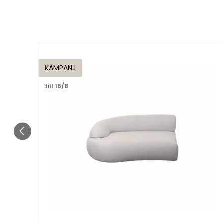
KAMPANJ
till 16/8