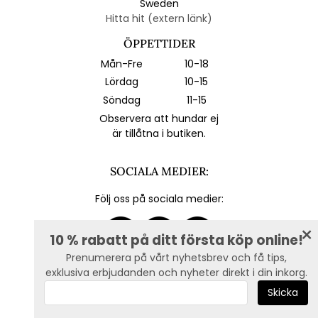
Sweden
Hitta hit (extern länk)
ÖPPETTIDER
Mån-Fre
10-18
Lördag
10-15
Söndag
11-15
Observera att hundar ej
är tillåtna i butiken.
SOCIALA MEDIER:
Följ oss på sociala medier:
10 % rabatt på ditt första köp online!
Prenumerera på vårt nyhetsbrev och få tips,
exklusiva erbjudanden och nyheter direkt i din inkorg.
E-post :