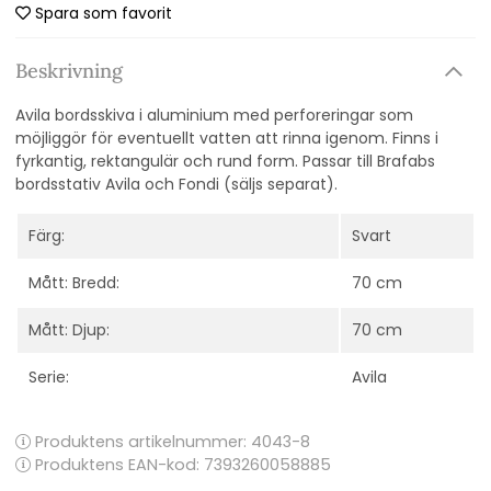
Spara som favorit
Beskrivning
Avila bordsskiva i aluminium med perforeringar som
möjliggör för eventuellt vatten att rinna igenom. Finns i
fyrkantig, rektangulär och rund form. Passar till Brafabs
bordsstativ Avila och Fondi (säljs separat).
Färg:
Svart
Mått: Bredd:
70 cm
Mått: Djup:
70 cm
Serie:
Avila
Produktens artikelnummer:
4043-8
Produktens EAN-kod: 7393260058885