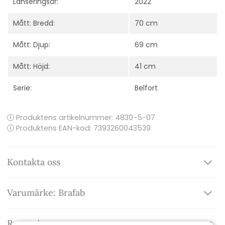
Lanseringsår:
2022
Mått: Bredd:
70 cm
Mått: Djup:
69 cm
Mått: Höjd:
41 cm
Serie:
Belfort
Produktens artikelnummer:
4830-5-07
Produktens EAN-kod: 7393260043539
Kontakta oss
Varumärke: Brafab
Recensioner