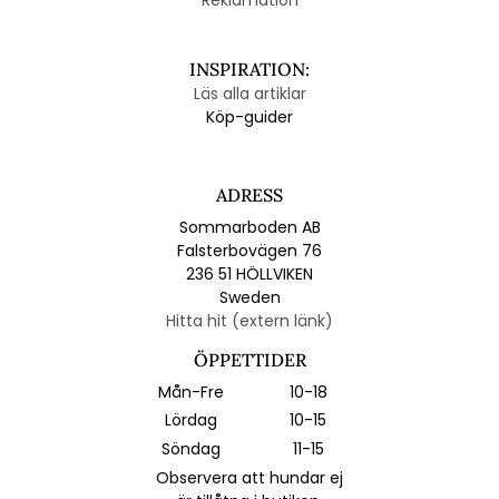
Reklamation
INSPIRATION:
Läs alla artiklar
Köp-guider
ADRESS
Sommarboden AB
Falsterbovägen 76
236 51 HÖLLVIKEN
Sweden
Hitta hit (extern länk)
ÖPPETTIDER
Mån-Fre
10-18
Lördag
10-15
Söndag
11-15
Observera att hundar ej