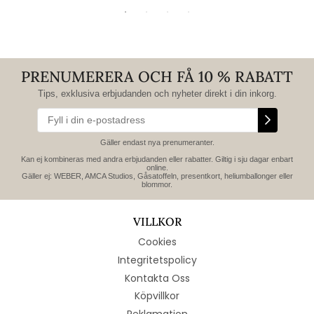
PRENUMERERA OCH FÅ 10 % RABATT
Tips, exklusiva erbjudanden och nyheter direkt i din inkorg.
Gäller endast nya prenumeranter.
Kan ej kombineras med andra erbjudanden eller rabatter. Giltig i sju dagar enbart
online.
Gäller ej: WEBER, AMCA Studios, Gåsatoffeln, presentkort, heliumballonger eller
blommor.
VILLKOR
Cookies
Integritetspolicy
Kontakta Oss
Köpvillkor