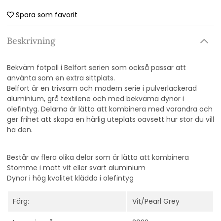
Spara som favorit
Beskrivning
Bekväm fotpall i Belfort serien som också passar att
använta som en extra sittplats.
Belfort är en trivsam och modern serie i pulverlackerad
aluminium, grå textilene och med bekväma dynor i
olefintyg. Delarna är lätta att kombinera med varandra och
ger frihet att skapa en härlig uteplats oavsett hur stor du vill
ha den.
Består av flera olika delar som är lätta att kombinera
Stomme i matt vit eller svart aluminium
Dynor i hög kvalitet klädda i olefintyg
Färg:
Vit/Pearl Grey