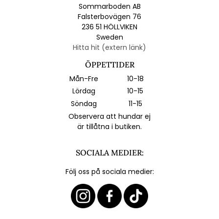
Sommarboden AB
Falsterbovägen 76
236 51 HÖLLVIKEN
Sweden
Hitta hit (extern länk)
ÖPPETTIDER
Mån-Fre
10-18
Lördag
10-15
Söndag
11-15
Observera att hundar ej
är tillåtna i butiken.
SOCIALA MEDIER:
Följ oss på sociala medier: