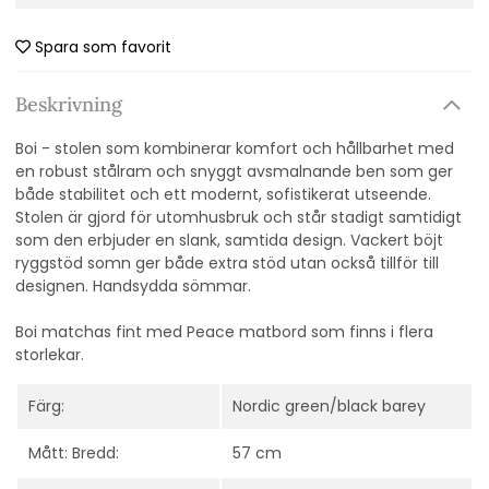
Spara som favorit
Beskrivning
Boi - stolen som kombinerar komfort och hållbarhet med
en robust stålram och snyggt avsmalnande ben som ger
både stabilitet och ett modernt, sofistikerat utseende.
Stolen är gjord för utomhusbruk och står stadigt samtidigt
som den erbjuder en slank, samtida design. Vackert böjt
ryggstöd somn ger både extra stöd utan också tillför till
designen. Handsydda sömmar.
Boi matchas fint med Peace matbord som finns i flera
storlekar.
Färg:
Nordic green/black barey
Mått: Bredd:
57 cm