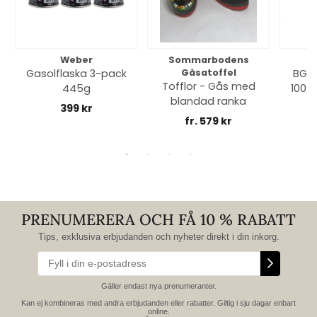
Weber
Sommarbodens
Bi
Gasolflaska 3-pack
Gåsatoffel
BGE 
Tofflor - Gås med
445g
100% 
blandad ranka
399 kr
fr. 579 kr
PRENUMERERA OCH FÅ 10 % RABATT
Tips, exklusiva erbjudanden och nyheter direkt i din inkorg.
Gäller endast nya prenumeranter.
Kan ej kombineras med andra erbjudanden eller rabatter. Giltig i sju dagar enbart
online.