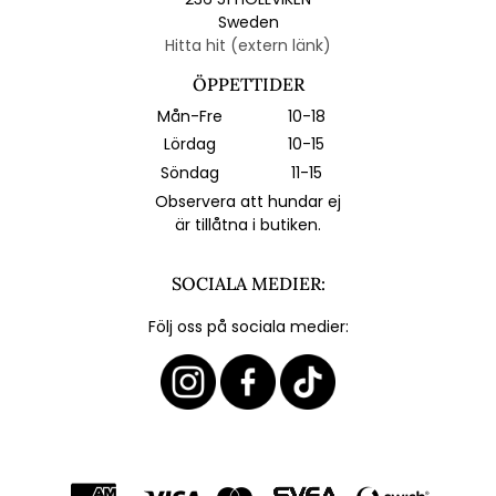
Sweden
Hitta hit (extern länk)
ÖPPETTIDER
Mån-Fre
10-18
Lördag
10-15
Söndag
11-15
Observera att hundar ej
är tillåtna i butiken.
SOCIALA MEDIER:
Följ oss på sociala medier: