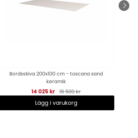
Bordsskiva 200x100 cm - toscana sand
keramik
14 025 kr
16 500 kr
Lägg i varukorg