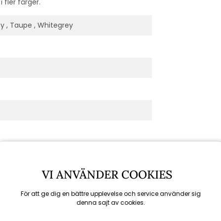
 fler färger.
rey , Taupe , Whitegrey
VI ANVÄNDER COOKIES
För att ge dig en bättre upplevelse och service använder sig
denna sajt av cookies.