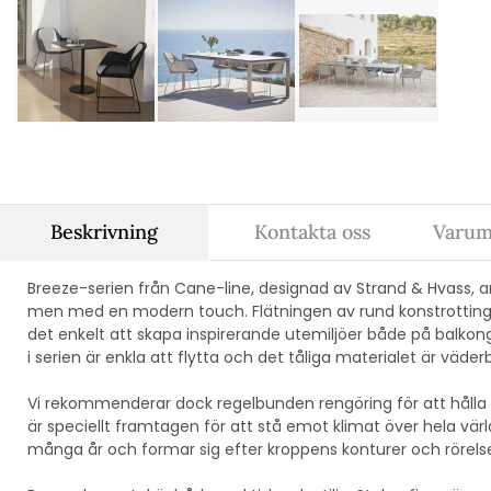
Beskrivning
Kontakta oss
Varum
Breeze-serien från Cane-line, designad av Strand & Hvass, 
men med en modern touch. Flätningen av rund konstrotting ger
det enkelt att skapa inspirerande utemiljöer både på balkon
i serien är enkla att flytta och det tåliga materialet är väde
Vi rekommenderar dock regelbunden rengöring för att hålla
är speciellt framtagen för att stå emot klimat över hela värl
många år och formar sig efter kroppens konturer och rörel