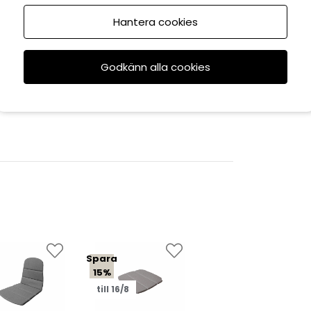
Hantera cookies
Godkänn alla cookies
Spara
15%
till 16/8