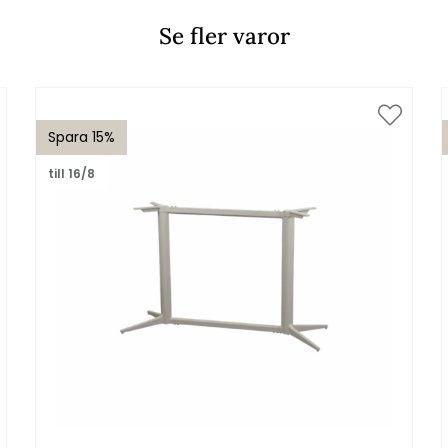
Se fler varor
Spara 15%
till 16/8