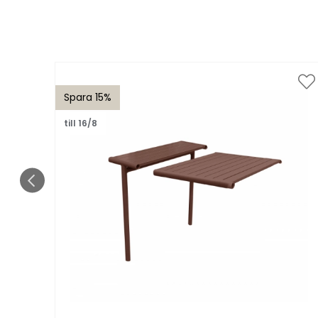
Spara 15%
till 16/8