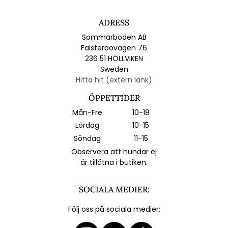
ADRESS
Sommarboden AB
Falsterbovägen 76
236 51 HÖLLVIKEN
Sweden
Hitta hit (extern länk)
ÖPPETTIDER
Mån-Fre
10-18
Lördag
10-15
Söndag
11-15
Observera att hundar ej
är tillåtna i butiken.
SOCIALA MEDIER:
Följ oss på sociala medier: