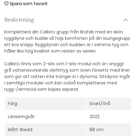
Spara som favorit
Beskrivning
Komplettera din Callisto grupp från Brafab med en skön
ryggdyna och kudde så höjs komforten på din loungegrupp
ett bra snäpp. Ryggdynan och kudden är i samma tyg och
håller lika hög kvalitet som resten av serien.
Callisto finns som 2-sits och 1-sits modul och är i snyggt
grå vattenavvisande olefintyg som även försetts med liner
som gör att vatten inte tränger in i dynorna. Sittdynor ingår
i samtliga moduler och kan också kompletteras med
rygg-/armstöd som köpes separat.
Färg:
Svart/Grå
Lanseringsår:
2022
Mått: Bredd:
88 cm