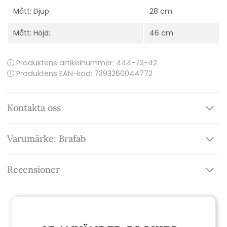
Mått: Djup:
28 cm
Mått: Höjd:
46 cm
Produktens artikelnummer:
444-73-42
Produktens EAN-kod: 7393260044772
Kontakta oss
Varumärke: Brafab
Recensioner
Relaterade produkter