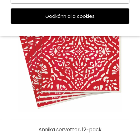
Godkänn alla cookies
Annika servetter, 12-pack