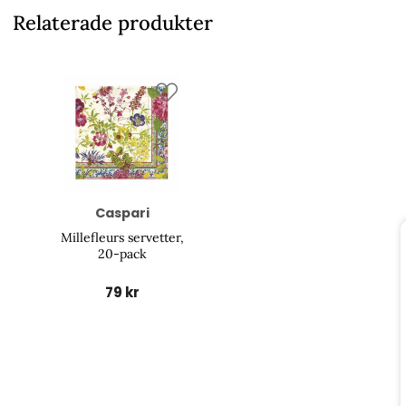
Relaterade produkter
Caspari
Millefleurs servetter,
20-pack
79 kr