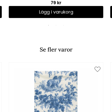
79 kr
Lägg i varukorg
Se fler varor