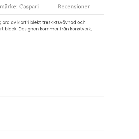
märke: Caspari
Recensioner
gjord av klorfri blekt treskiktsvävnad och
kert bläck. Designen kommer från konstverk,