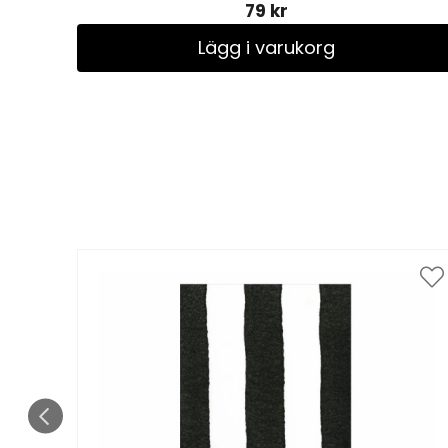
79 kr
Lägg i varukorg