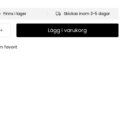
Finns i lager
Skickas inom 3-5 dagar
Lägg i varukorg
m favorit