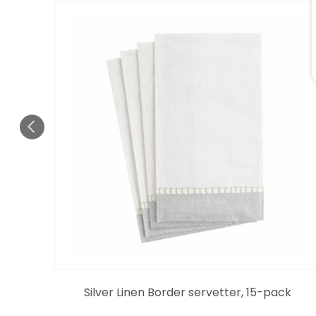
pack
Silver Linen Border servetter, 15-pack