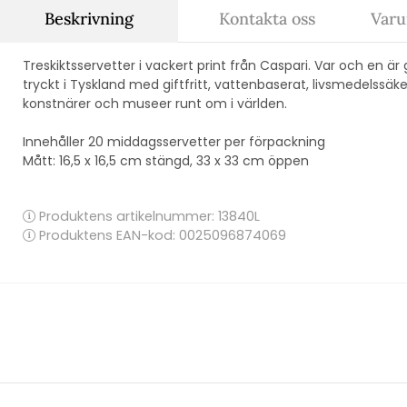
Beskrivning
Kontakta oss
Varu
Treskiktsservetter i vackert print från Caspari. Var och en är 
tryckt i Tyskland med giftfritt, vattenbaserat, livsmedelssä
konstnärer och museer runt om i världen.
Innehåller 20 middagsservetter per förpackning
Mått: 16,5 x 16,5 cm stängd, 33 x 33 cm öppen
Produktens artikelnummer:
13840L
Produktens EAN-kod: 0025096874069