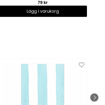
79 kr
Lägg i varukorg