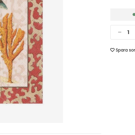
Spara so