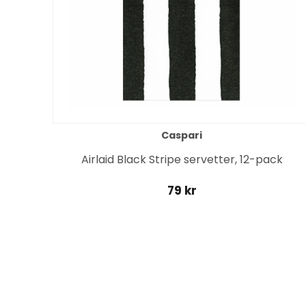
Caspari
Airlaid Black Stripe servetter, 12-pack
79 kr