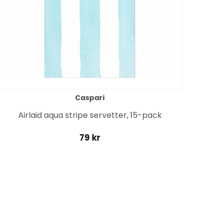
Caspari
Airlaid aqua stripe servetter, 15-pack
79 kr