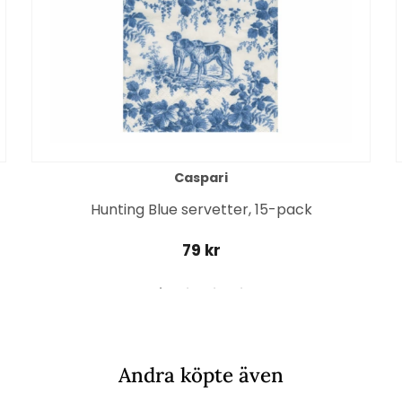
Caspari
Hunting Blue servetter, 15-pack
79 kr
Andra köpte även