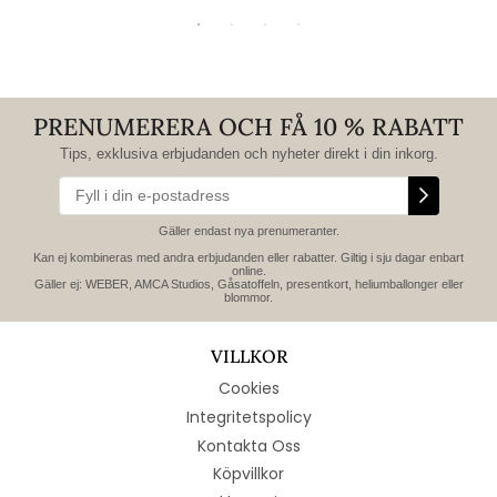
PRENUMERERA OCH FÅ 10 % RABATT
Tips, exklusiva erbjudanden och nyheter direkt i din inkorg.
Gäller endast nya prenumeranter.
Kan ej kombineras med andra erbjudanden eller rabatter. Giltig i sju dagar enbart
online.
Gäller ej: WEBER, AMCA Studios, Gåsatoffeln, presentkort, heliumballonger eller
blommor.
VILLKOR
Cookies
Integritetspolicy
Kontakta Oss
Köpvillkor