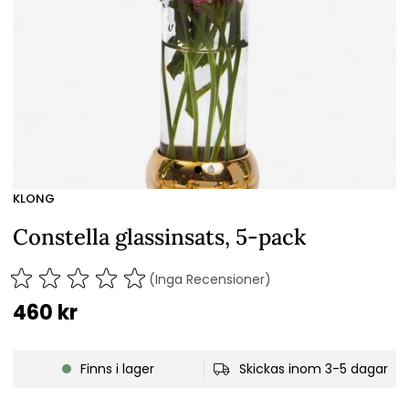
KLONG
Constella glassinsats, 5-pack
(Inga Recensioner)
460
kr
Finns i lager
Skickas inom 3-5 dagar