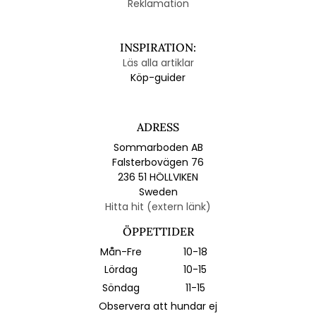
Reklamation
INSPIRATION:
Läs alla artiklar
Köp-guider
ADRESS
Sommarboden AB
Falsterbovägen 76
236 51 HÖLLVIKEN
Sweden
Hitta hit (extern länk)
ÖPPETTIDER
Mån-Fre
10-18
Lördag
10-15
Söndag
11-15
Observera att hundar ej